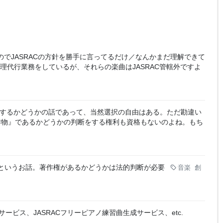
いのでJASRACの方針を勝手に言ってるだけ／なんかまだ理解できて
管理代行業務をしているが、それらの楽曲はJASRAC管轄外ですよ
象にするかどうかの話であって、当然選択の自由はある。ただ勘違い
作物』であるかどうかの判断をする権利も資格もないのよね。もち
すよというお話。著作権があるかどうかは法的判断が必要
音楽
創
信サービス、JASRACフリーピアノ練習曲生成サービス、etc.