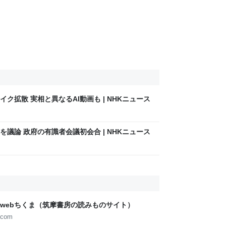
ク拡散 実相と異なるAI動画も | NHKニュース
議論 政府の有識者会議初会合 | NHKニュース
webちくま（筑摩書房の読みものサイト）
.com