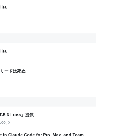
ita
ita
クリードは死ぬ
5.6 Luna」提供
.co.jp
t in Claude Code for Pro, Max, and Team