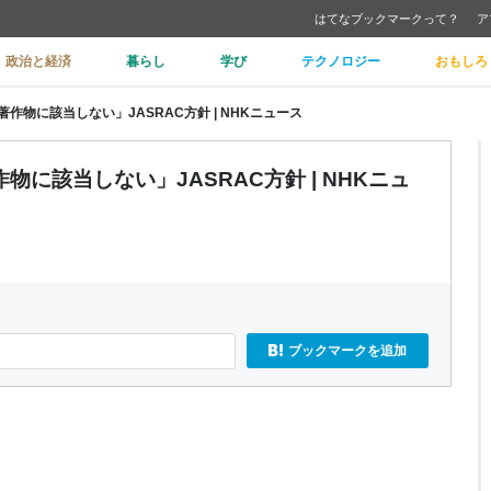
はてなブックマークって？
ア
政治と経済
暮らし
学び
テクノロジー
おもしろ
作物に該当しない」JASRAC方針 | NHKニュース
に該当しない」JASRAC方針 | NHKニュ
ブックマークを追加