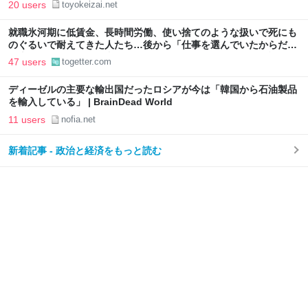
20 users
toyokeizai.net
就職氷河期に低賃金、長時間労働、使い捨てのような扱いで死にも
のぐるいで耐えてきた人たち…後から「仕事を選んでいたからだ」
と本人の選択の問題に書き換えるのはあまりに短絡的という話
47 users
togetter.com
ディーゼルの主要な輸出国だったロシアが今は「韓国から石油製品
を輸入している」 | BrainDead World
11 users
nofia.net
新着記事 - 政治と経済をもっと読む