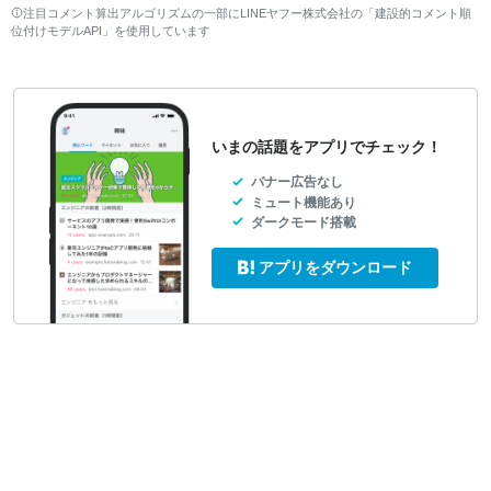
注目コメント算出アルゴリズムの一部にLINEヤフー株式会社の「建設的コメント順
位付けモデルAPI」を使用しています
いまの話題をアプリでチェック！
バナー広告なし
ミュート機能あり
ダークモード搭載
アプリをダウンロード