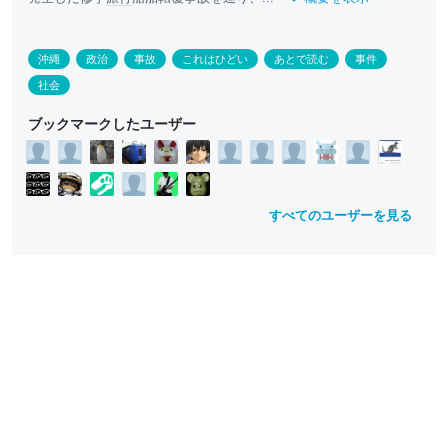
沖縄
政治
事故
これはひどい
あとで読む
事件
社会
ブックマークしたユーザー
すべてのユーザーを見る