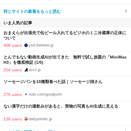
同じサイトの新着をもっと読む
いま人気の記事
おまえらが出張先で缶ビール入れてるビジホのミニ冷蔵庫の正体に
ついて
408 users
ysd.theletter.jp
とんでもない動画生成AIが出てきた 無料で試し放題の「MiniMax
H3」を徹底検証 (1/5)
254 users
ascii.jp
ソーセージパンを10種類食べた話｜ソーセージ姉さん
276 users
note.com/goodjoshi
ない漢字だけの湯飲みがあると、実物の写真もAI生成に見える
138 users
dailyportalz.jp