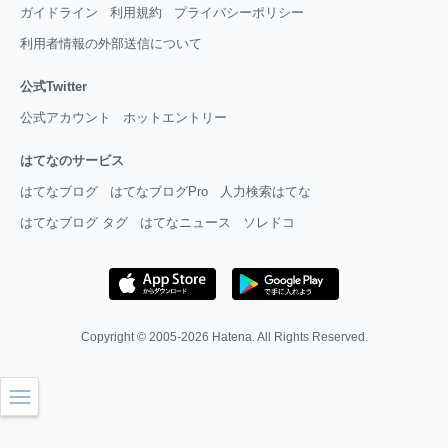
ガイドライン
利用規約
プライバシーポリシー
利用者情報の外部送信について
公式Twitter
公式アカウント
ホットエントリー
はてなのサービス
はてなブログ
はてなブログPro
人力検索はてな
はてなブログ タグ
はてなニュース
ソレドコ
Copyright © 2005-2026
Hatena
. All Rights Reserved.