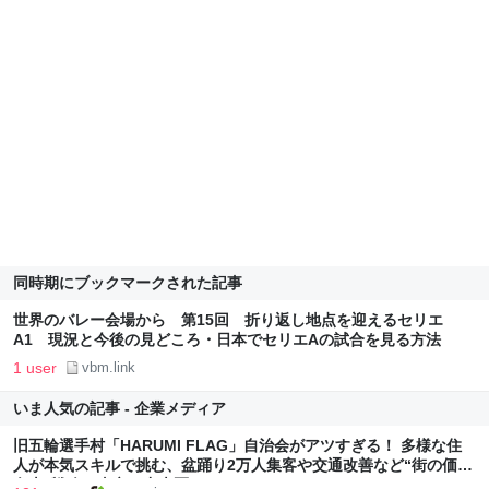
同時期にブックマークされた記事
世界のバレー会場から 第15回 折り返し地点を迎えるセリエ
A1 現況と今後の見どころ・日本でセリエAの試合を見る方法
1 user
vbm.link
いま人気の記事 - 企業メディア
旧五輪選手村「HARUMI FLAG」自治会がアツすぎる！ 多様な住
人が本気スキルで挑む、盆踊り2万人集客や交通改善など“街の価値
向上”戦略 東京・中央区