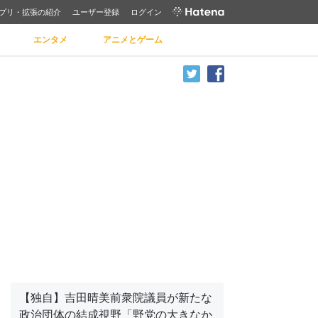
プリ・拡張の紹介
ユーザー登録
ログイン
エンタメ
アニメとゲーム
【独自】吉田晴美前衆院議員が新たな
政治団体の結成視野「野党の大きなか