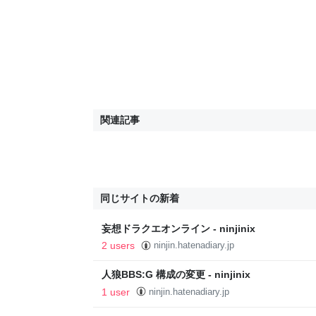
関連記事
同じサイトの新着
妄想ドラクエオンライン - ninjinix
2 users
ninjin.hatenadiary.jp
人狼BBS:G 構成の変更 - ninjinix
1 user
ninjin.hatenadiary.jp