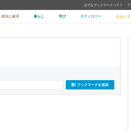
はてなブックマークって？
ア
政治と経済
暮らし
学び
テクノロジー
おもしろ
ブックマークを追加