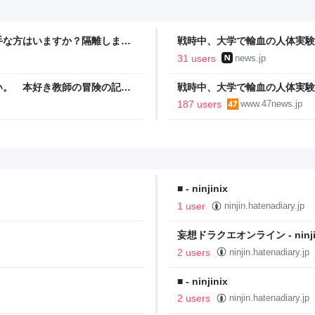
手な方はいますか？隔離します
戦時中、大学で輸血の人体実験 
来た
31 users
news.jp
い。 本好き教師の冒険の記
戦時中、大学で輸血の人体実験
187 users
www.47news.jp
■ - ninjinix
1 user
ninjin.hatenadiary.jp
妄想ドラクエオンライン - ninji
2 users
ninjin.hatenadiary.jp
■ - ninjinix
2 users
ninjin.hatenadiary.jp