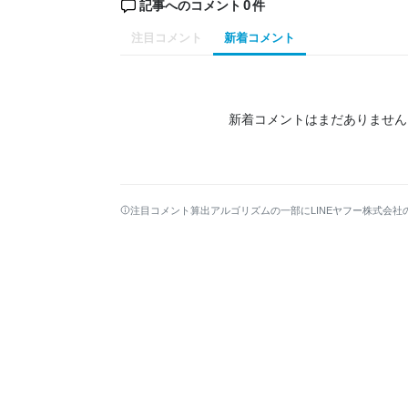
0
記事へのコメント
件
注目コメント
新着コメント
新着コメントはまだありません
注目コメント算出アルゴリズムの一部にLINEヤフー株式会社