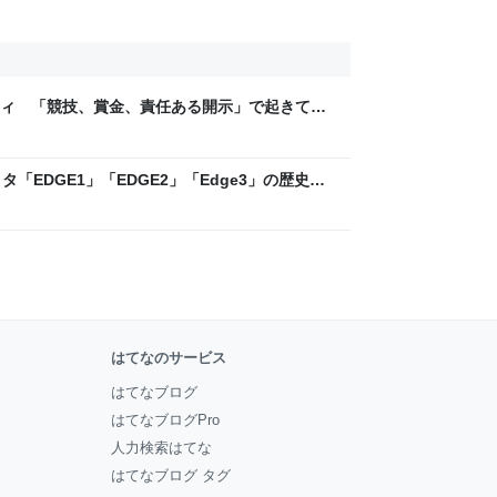
ティ 「競技、賞金、責任ある開示」で起きてい
ックLAB
「EDGE1」「EDGE2」「Edge3」の歴史に
 - レバテックLAB
はてなのサービス
はてなブログ
はてなブログPro
人力検索はてな
はてなブログ タグ