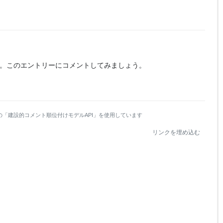
。
このエントリーにコメントしてみましょう。
の「建設的コメント順位付けモデルAPI」を使用しています
リンクを埋め込む