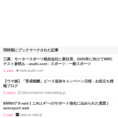
同時期にブックマークされた記事
三菱、モータースポーツ統括会社に新社長、2005年に向けてWRC
テスト参戦も - asahi.com : スポーツ : 一般スポーツ
1 user
www.asahi.com
【ウマ娘】「育成報酬」ピース追加キャンペーン日程 - お役立ち情
報ブログ
2 users
tokyoumaimon.hatenablog.jp
BMWの"X-raidミニALL4"へのサポート強化に込められた意図 |
autosport web
1 user
www.as-web.jp