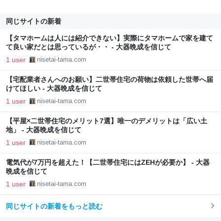
同じサイトの新着
【タマホームは人には紹介できない】実際にタマホームで家を建て
て良い家だとは思っているが・・ - 大器晩成を信じて
1 user
nisetai-tama.com
【宅配業者さんへのお願い】二世帯住宅の荷物は依頼した世帯へ届
けてほしい - 大器晩成を信じて
1 user
nisetai-tama.com
【平屋×二世帯住宅のメリット7選】唯一のデメリットは「広い土
地」 - 大器晩成を信じて
1 user
nisetai-tama.com
電気代が7万円を超えた！【二世帯住宅にはZEHが必要か】 - 大器
晩成を信じて
1 user
nisetai-tama.com
同じサイトの新着をもっと読む