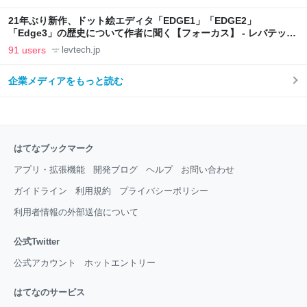
21年ぶり新作、ドット絵エディタ「EDGE1」「EDGE2」
「Edge3」の歴史について作者に聞く【フォーカス】 - レバテック
LAB
91 users
levtech.jp
企業メディアをもっと読む
はてなブックマーク
アプリ・拡張機能
開発ブログ
ヘルプ
お問い合わせ
ガイドライン
利用規約
プライバシーポリシー
利用者情報の外部送信について
公式Twitter
公式アカウント
ホットエントリー
はてなのサービス