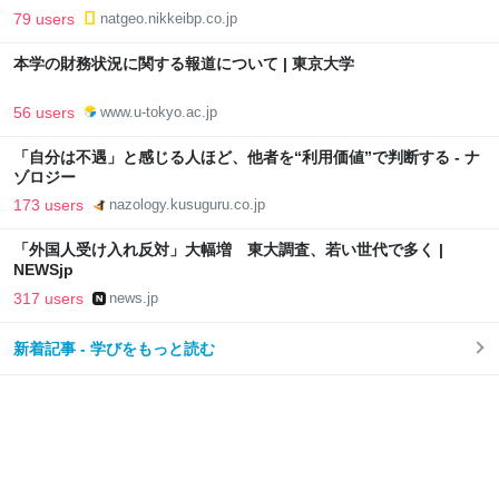
79 users
natgeo.nikkeibp.co.jp
本学の財務状況に関する報道について | 東京大学
56 users
www.u-tokyo.ac.jp
「自分は不遇」と感じる人ほど、他者を“利用価値”で判断する - ナ
ゾロジー
173 users
nazology.kusuguru.co.jp
「外国人受け入れ反対」大幅増 東大調査、若い世代で多く |
NEWSjp
317 users
news.jp
新着記事 - 学びをもっと読む