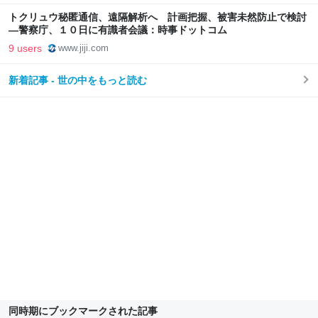
トクリュウ秘匿通信、遠隔解析へ 計画把握、被害未然防止で検討
―警察庁、１０日に有識者会議：時事ドットコム
9 users
www.jiji.com
新着記事 - 世の中をもっと読む
同時期にブックマークされた記事