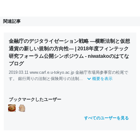
関連記事
金融庁のデジタライゼーション戦略 ―横断法制と仮想
通貨の新しい規制の方向性― | 2018年度フィンテック
研究フォーラム公開シンポジウム - niwatakoのはてな
ブログ
2019.03.11 www.carf.e.u-tokyo.ac.jp 金融庁市場局参事官の松尾で
す。 銀行周りの法制と保険周りの法制...
概要を表示
ブックマークしたユーザー
すべてのユーザーを見る