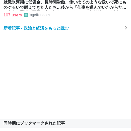
就職氷河期に低賃金、長時間労働、使い捨てのような扱いで死にも
のぐるいで耐えてきた人たち…後から「仕事を選んでいたからだ」
と本人の選択の問題に書き換えるのはあまりに短絡的という話
107 users
togetter.com
新着記事 - 政治と経済をもっと読む
同時期にブックマークされた記事