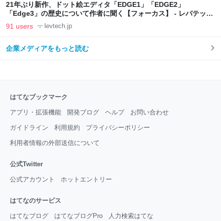
21年ぶり新作、ドット絵エディタ「EDGE1」「EDGE2」
「Edge3」の歴史について作者に聞く【フォーカス】 - レバテック
LAB
91 users
levtech.jp
企業メディアをもっと読む
はてなブックマーク
アプリ・拡張機能
開発ブログ
ヘルプ
お問い合わせ
ガイドライン
利用規約
プライバシーポリシー
利用者情報の外部送信について
公式Twitter
公式アカウント
ホットエントリー
はてなのサービス
はてなブログ
はてなブログPro
人力検索はてな