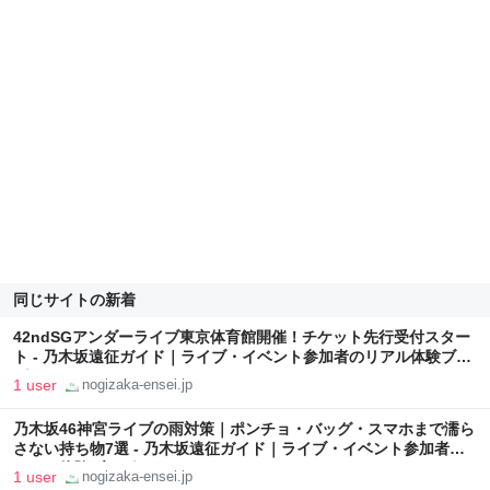
同じサイトの新着
42ndSGアンダーライブ東京体育館開催！チケット先行受付スター
ト - 乃木坂遠征ガイド｜ライブ・イベント参加者のリアル体験ブロ
グ
1 user
nogizaka-ensei.jp
乃木坂46神宮ライブの雨対策｜ポンチョ・バッグ・スマホまで濡ら
さない持ち物7選 - 乃木坂遠征ガイド｜ライブ・イベント参加者の
リアル体験ブログ
1 user
nogizaka-ensei.jp