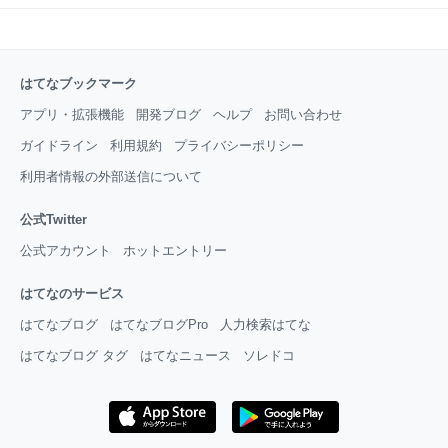
はてなブックマーク
アプリ・拡張機能
開発ブログ
ヘルプ
お問い合わせ
ガイドライン
利用規約
プライバシーポリシー
利用者情報の外部送信について
公式Twitter
公式アカウント
ホットエントリー
はてなのサービス
はてなブログ
はてなブログPro
人力検索はてな
はてなブログ タグ
はてなニュース
ソレドコ