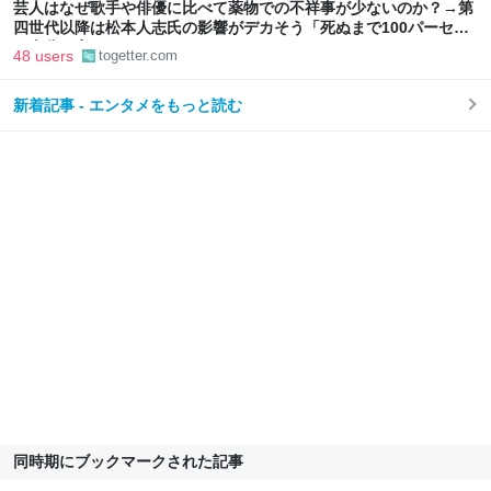
芸人はなぜ歌手や俳優に比べて薬物での不祥事が少ないのか？→第
四世代以降は松本人志氏の影響がデカそう「死ぬまで100パーセン
ト自分の力でやっていきたい」
48 users
togetter.com
新着記事 - エンタメをもっと読む
同時期にブックマークされた記事