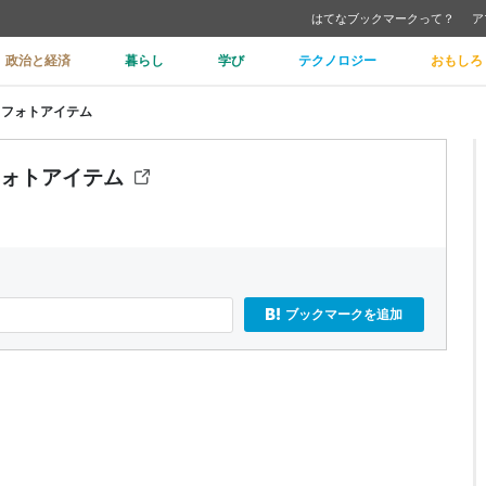
はてなブックマークって？
ア
政治と経済
暮らし
学び
テクノロジー
おもしろ
べるフォトアイテム
るフォトアイテム
ブックマークを追加