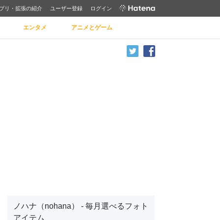
プリ・拡張の紹介
ユーザー登録
ログイン
エンタメ
アニメとゲーム
ノハナ（nohana） - 毎月選べるフォト
アイテム