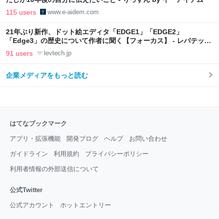
115 users
www.e-aidem.com
21年ぶり新作、ドット絵エディタ「EDGE1」「EDGE2」
「Edge3」の歴史について作者に聞く【フォーカス】 - レバテック
LAB
91 users
levtech.jp
企業メディアをもっと読む
はてなブックマーク
アプリ・拡張機能
開発ブログ
ヘルプ
お問い合わせ
ガイドライン
利用規約
プライバシーポリシー
利用者情報の外部送信について
公式Twitter
公式アカウント
ホットエントリー