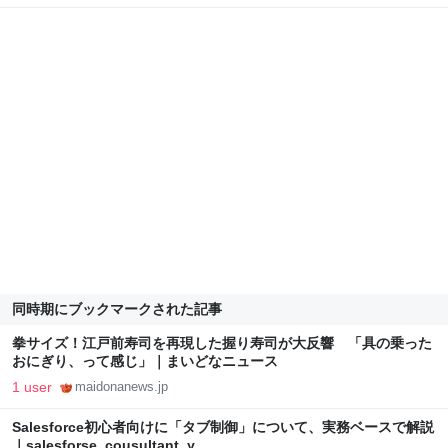
同時期にブックマークされた記事
拳サイズ！江戸前寿司を再現した握り寿司が大反響 「具の乗った
おにぎり、って感じ」｜まいどなニュース
1 user
maidonanews.jp
Salesforce初心者向けに「タブ制御」について、実務ベースで解説
｜salesforse_cousultant_y