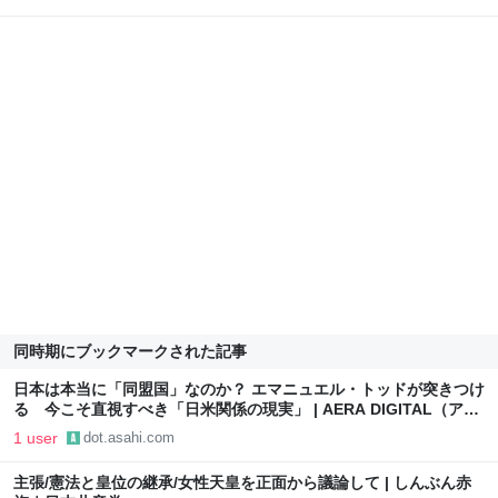
同時期にブックマークされた記事
日本は本当に「同盟国」なのか？ エマニュエル・トッドが突きつけ
る 今こそ直視すべき「日米関係の現実」 | AERA DIGITAL（アエ
ラデジタル）
1 user
dot.asahi.com
主張/憲法と皇位の継承/女性天皇を正面から議論して | しんぶん赤