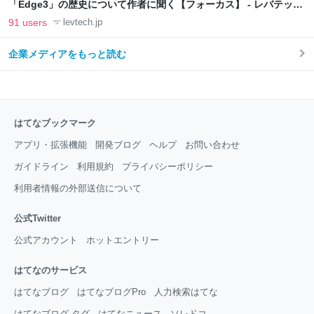
「Edge3」の歴史について作者に聞く【フォーカス】 - レバテック
LAB
91 users
levtech.jp
企業メディアをもっと読む
はてなブックマーク
アプリ・拡張機能
開発ブログ
ヘルプ
お問い合わせ
ガイドライン
利用規約
プライバシーポリシー
利用者情報の外部送信について
公式Twitter
公式アカウント
ホットエントリー
はてなのサービス
はてなブログ
はてなブログPro
人力検索はてな
はてなブログ タグ
はてなニュース
ソレドコ