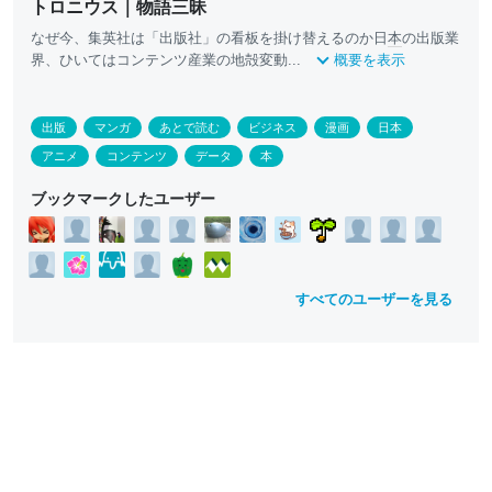
トロニウス｜物語三昧
なぜ今、集英社は「出版社」の看板を掛け替えるのか日
本
の出版業
界、ひいてはコンテンツ産業の地殻変動...
概要を表示
出版
マンガ
あとで読む
ビジネス
漫画
日本
アニメ
コンテンツ
データ
本
ブックマークしたユーザー
すべてのユーザーを見る