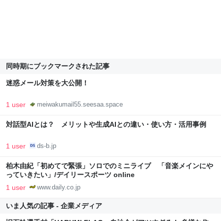
同時期にブックマークされた記事
迷惑メール対策を大公開！
1 user
meiwakumail55.seesaa.space
対話型AIとは？ メリットや生成AIとの違い・使い方・活用事例
1 user
ds-b.jp
柏木由紀「初めてで緊張」ソロでのミニライブ 「音楽メインにや
っていきたい」/デイリースポーツ online
1 user
www.daily.co.jp
いま人気の記事 - 企業メディア