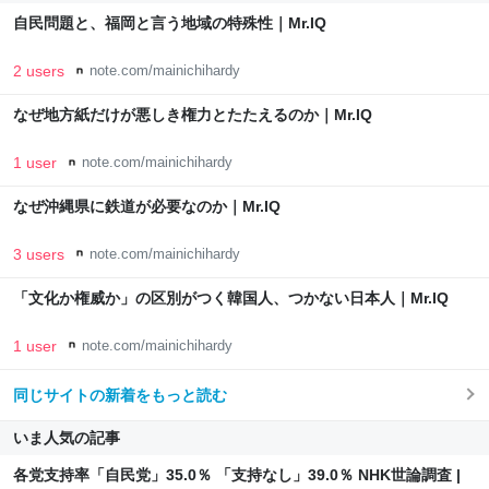
自民問題と、福岡と言う地域の特殊性｜Mr.IQ
2 users
note.com/mainichihardy
なぜ地方紙だけが悪しき権力とたたえるのか｜Mr.IQ
1 user
note.com/mainichihardy
なぜ沖縄県に鉄道が必要なのか｜Mr.IQ
3 users
note.com/mainichihardy
「文化か権威か」の区別がつく韓国人、つかない日本人｜Mr.IQ
1 user
note.com/mainichihardy
同じサイトの新着をもっと読む
いま人気の記事
各党支持率「自民党」35.0％ 「支持なし」39.0％ NHK世論調査 |