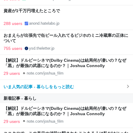
資産が1千万円増えたところで
288 users
anond.hatelabo.jp
おまえらが出張先で缶ビール入れてるビジホのミニ冷蔵庫の正体に
ついて
755 users
ysd.theletter.jp
【解説】ドルビーシネマ(Dolby Cinema)は結局何が凄いの？なぜ
「黒」が最強の武器になるのか？｜Joshua Connolly
29 users
note.com/joshua_film
いま人気の記事 - 暮らしをもっと読む
新着記事 - 暮らし
【解説】ドルビーシネマ(Dolby Cinema)は結局何が凄いの？なぜ
「黒」が最強の武器になるのか？｜Joshua Connolly
29 users
note.com/joshua_film