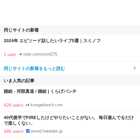
同じサイトの新着
2024年 エピソード話したいライブ5選｜スミノフ
1 user
note.com/smnf275
同じサイトの新着をもっと読む
いま人気の記事
踏絵 - 河部真道 / 踏絵 | くらげバンチ
428 users
kuragebunch.com
40代後半でFIREしたけどやりたいことがない。 毎日遊んでるだけ
で楽しくない..
346 users
anond.hatelabo.jp