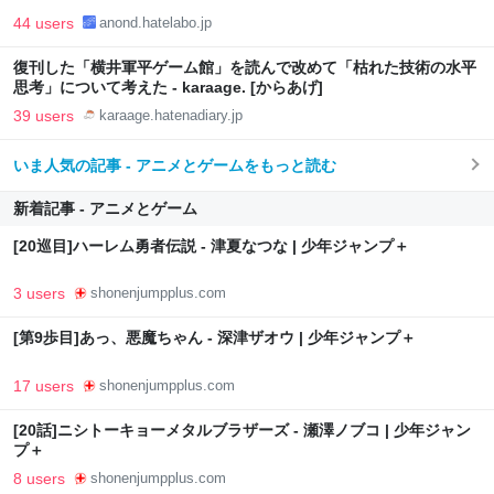
44 users
anond.hatelabo.jp
復刊した「横井軍平ゲーム館」を読んで改めて「枯れた技術の水平
思考」について考えた - karaage. [からあげ]
39 users
karaage.hatenadiary.jp
いま人気の記事 - アニメとゲームをもっと読む
新着記事 - アニメとゲーム
[20巡目]ハーレム勇者伝説 - 津夏なつな | 少年ジャンプ＋
3 users
shonenjumpplus.com
[第9歩目]あっ、悪魔ちゃん - 深津ザオウ | 少年ジャンプ＋
17 users
shonenjumpplus.com
[20話]ニシトーキョーメタルブラザーズ - 瀬澤ノブコ | 少年ジャン
プ＋
8 users
shonenjumpplus.com