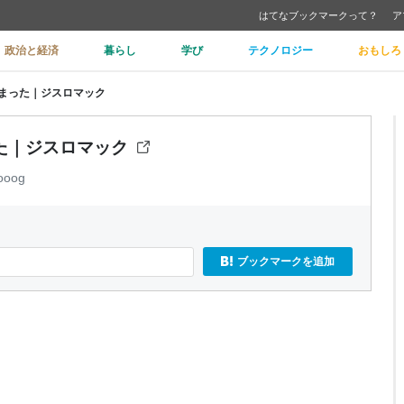
はてなブックマークって？
ア
政治と経済
暮らし
学び
テクノロジー
おもしろ
まった｜ジスロマック
た｜ジスロマック
ooog
ブックマークを追加