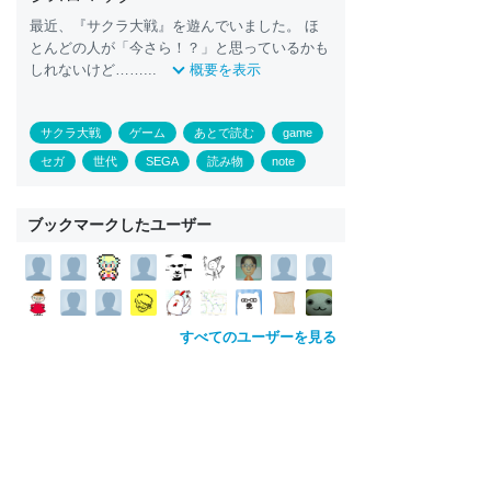
最近、『サクラ大戦』を遊んでいました。 ほ
とんどの人が「今さら！？」と思っているかも
しれないけど……...
概要を表示
サクラ大戦
ゲーム
あとで読む
game
セガ
世代
SEGA
読み物
note
ブックマークしたユーザー
すべてのユーザーを見る