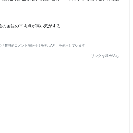
験の国語の平均点が高い気がする
の「建設的コメント順位付けモデルAPI」を使用しています
リンクを埋め込む