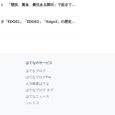
ティ 「競技、賞金、責任ある開示」で起きてい
ックLAB
「EDGE1」「EDGE2」「Edge3」の歴史に
 - レバテックLAB
はてなのサービス
はてなブログ
はてなブログPro
人力検索はてな
はてなブログ タグ
はてなニュース
ソレドコ