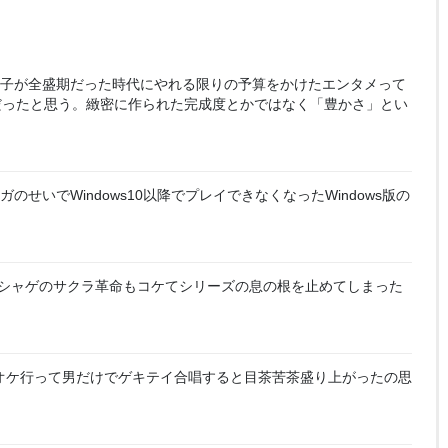
子が全盛期だった時代にやれる限りの予算をかけたエンタメって
だったと思う。緻密に作られた完成度とかではなく「豊かさ」とい
のせいでWindows10以降でプレイできなくなったWindows版の
シャゲのサクラ革命もコケてシリーズの息の根を止めてしまった
オケ行って男だけでゲキテイ合唱すると目茶苦茶盛り上がったの思