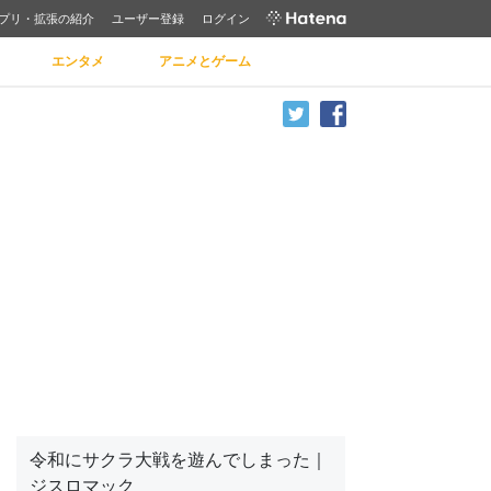
プリ・拡張の紹介
ユーザー登録
ログイン
エンタメ
アニメとゲーム
令和にサクラ大戦を遊んでしまった｜
ジスロマック