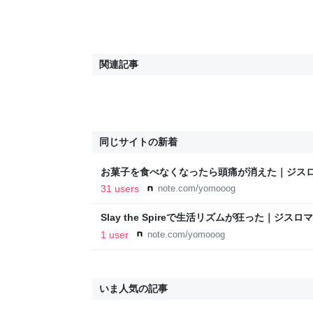
関連記事
同じサイトの新着
お菓子を食べなくなったら頭痛が消えた｜ジス
31 users
note.com/yomooog
Slay the Spireで生活リズムが狂った｜ジスロ
1 user
note.com/yomooog
いま人気の記事