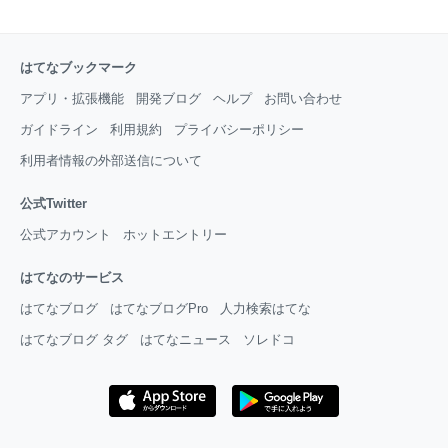
はてなブックマーク
アプリ・拡張機能
開発ブログ
ヘルプ
お問い合わせ
ガイドライン
利用規約
プライバシーポリシー
利用者情報の外部送信について
公式Twitter
公式アカウント
ホットエントリー
はてなのサービス
はてなブログ
はてなブログPro
人力検索はてな
はてなブログ タグ
はてなニュース
ソレドコ