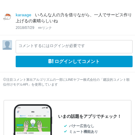
karaage
いろんな人の力を借りながら、一人でサービス作り
上げるの素晴らしいね
2018/07/29
リンク
コメントするにはログインが必要です
ログインしてコメント
注目コメント算出アルゴリズムの一部にLINEヤフー株式会社の「建設的コメント順
位付けモデルAPI」を使用しています
いまの話題をアプリでチェック！
バナー広告なし
ミュート機能あり