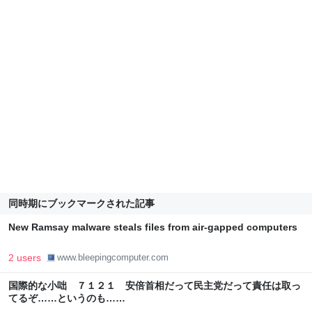
同時期にブックマークされた記事
New Ramsay malware steals files from air-gapped computers
2 users
www.bleepingcomputer.com
国際的な小咄 ７１２１ 安倍首相だって民主党だって責任は取っ
てるぞ……というのも……