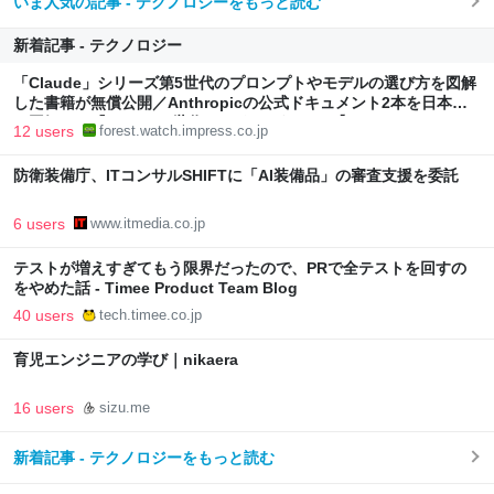
いま人気の記事 - テクノロジーをもっと読む
新着記事 - テクノロジー
「Claude」シリーズ第5世代のプロンプトやモデルの選び方を図解
した書籍が無償公開／Anthropicの公式ドキュメント2本を日本語
で図解した『Claude 5世代 マスターガイド』【Book Watch/ニュ
12 users
forest.watch.impress.co.jp
ース】
防衛装備庁、ITコンサルSHIFTに「AI装備品」の審査支援を委託
6 users
www.itmedia.co.jp
テストが増えすぎてもう限界だったので、PRで全テストを回すの
をやめた話 - Timee Product Team Blog
40 users
tech.timee.co.jp
育児エンジニアの学び｜nikaera
16 users
sizu.me
新着記事 - テクノロジーをもっと読む