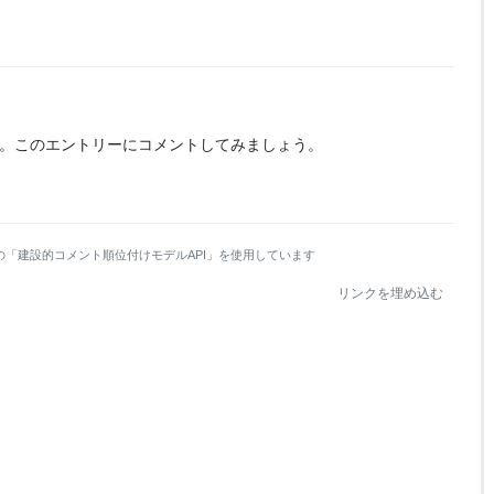
。
このエントリーにコメントしてみましょう。
の「建設的コメント順位付けモデルAPI」を使用しています
リンクを埋め込む