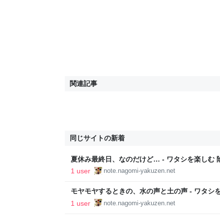
関連記事
同じサイトの新着
夏休み最終日、なのだけど… - ワタシを楽しむ
1 user
note.nagomi-yakuzen.net
モヤモヤするときの、水の声と土の声 - ワタシ
1 user
note.nagomi-yakuzen.net