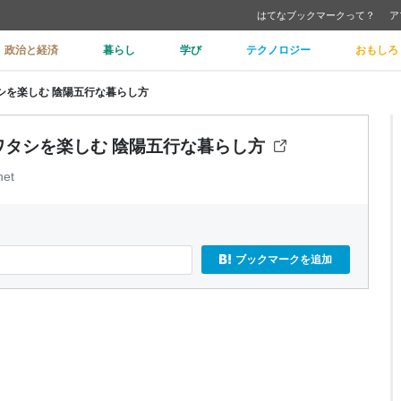
はてなブックマークって？
ア
政治と経済
暮らし
学び
テクノロジー
おもしろ
タシを楽しむ 陰陽五行な暮らし方
 ワタシを楽しむ 陰陽五行な暮らし方
net
ブックマークを追加