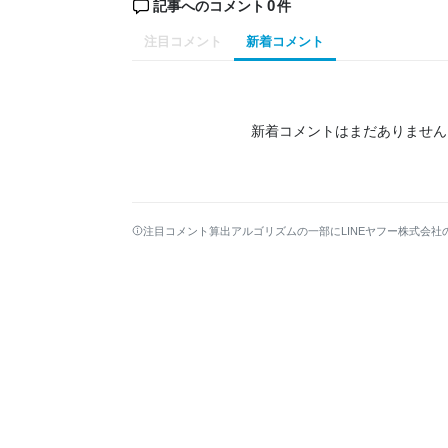
0
記事へのコメント
件
注目コメント
新着コメント
新着コメントはまだありません
注目コメント算出アルゴリズムの一部にLINEヤフー株式会社