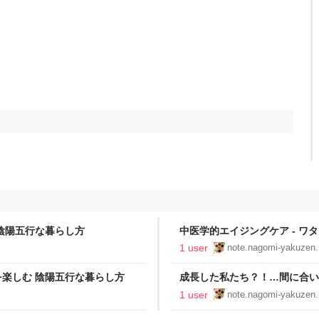
 陰陽五行な暮らし方
中医学的エイジングケア - ワ
1 user
note.nagomi-yakuzen.
を楽しむ 陰陽五行な暮らし方
成長した私たち？！…間に合いま
1 user
note.nagomi-yakuzen.