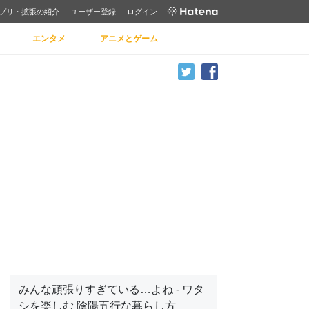
プリ・拡張の紹介
ユーザー登録
ログイン
エンタメ
アニメとゲーム
みんな頑張りすぎている…よね - ワタ
シを楽しむ 陰陽五行な暮らし方