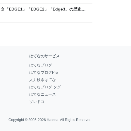
「EDGE1」「EDGE2」「Edge3」の歴史に
 - レバテックLAB
はてなのサービス
はてなブログ
はてなブログPro
人力検索はてな
はてなブログ タグ
はてなニュース
ソレドコ
Copyright © 2005-2026
Hatena
. All Rights Reserved.