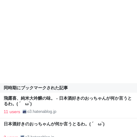
同時期にブックマークされた記事
飛露喜、純米大吟醸の味。 - 日本酒好きのおっちゃんが何か言うと
るわ。( ´ ω`)
11 users
o3.hatenablog.jp
日本酒好きのおっちゃんが何か言うとるわ。( ´ ω`)