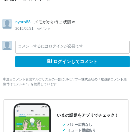
nyoro88
メモがかゆうま状態ｗ
2015/05/21
リンク
コメントするにはログインが必要です
ログインしてコメント
注目コメント算出アルゴリズムの一部にLINEヤフー株式会社の「建設的コメント順
位付けモデルAPI」を使用しています
いまの話題をアプリでチェック！
バナー広告なし
ミュート機能あり