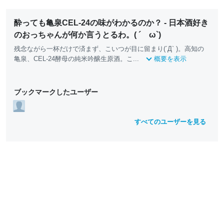
酔っても亀泉CEL-24の味がわかるのか？ - 日本酒好き
のおっちゃんが何か言うとるわ。( ´ ω`)
残念ながら一杯だけで済まず、こいつが目に留まり(´Д` )。高知の
亀泉、CEL-24酵母の純米吟醸生原酒。こ...
概要を表示
ブックマークしたユーザー
すべてのユーザーを見る