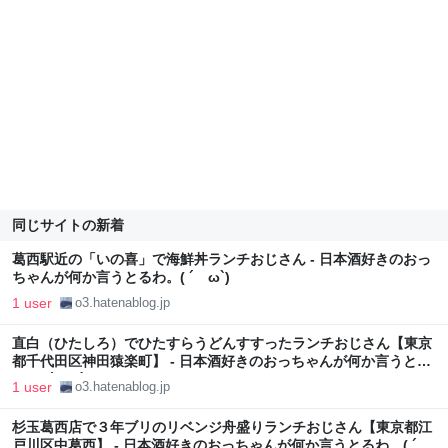
同じサイトの新着
葛西駅近の「いの喜」で海鮮丼ランチおじさん - 日本酒好きのおっ
ちゃんが何か言うとるわ。( ´ ω`)
1 user
o3.hatenablog.jp
直白（ひたしろ）でひたすらうどんすすったランチおじさん【東京
都千代田区神田猿楽町】 - 日本酒好きのおっちゃんが何か言うとる
わ。( ´ ω`)
1 user
o3.hatenablog.jp
杉玉葛西店で３年ブリのリベンジ舟盛りランチおじさん【東京都江
戸川区中葛西】 - 日本酒好きのおっちゃんが何か言うとるわ。( ´