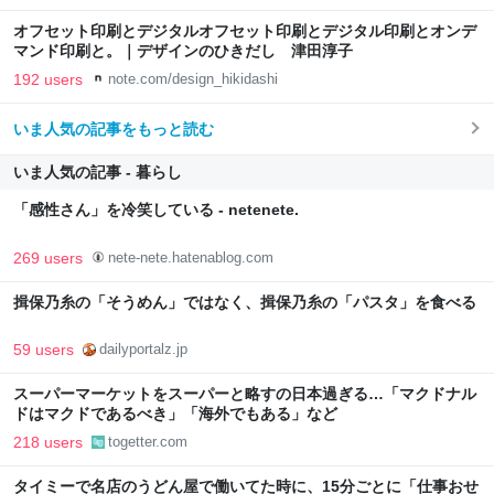
オフセット印刷とデジタルオフセット印刷とデジタル印刷とオンデ
マンド印刷と。｜デザインのひきだし 津田淳子
192 users
note.com/design_hikidashi
いま人気の記事をもっと読む
いま人気の記事 - 暮らし
「感性さん」を冷笑している - netenete.
269 users
nete-nete.hatenablog.com
揖保乃糸の「そうめん」ではなく、揖保乃糸の「パスタ」を食べる
59 users
dailyportalz.jp
スーパーマーケットをスーパーと略すの日本過ぎる…「マクドナル
ドはマクドであるべき」「海外でもある」など
218 users
togetter.com
タイミーで名店のうどん屋で働いてた時に、15分ごとに「仕事おせ