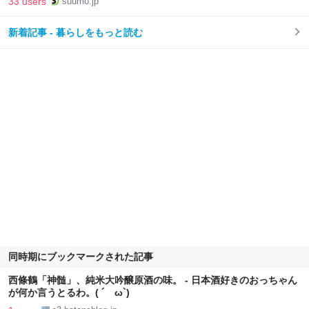
33 users
suumo.jp
新着記事 - 暮らしをもっと読む
同時期にブックマークされた記事
西條鶴「神髄」、純米大吟醸原酒の味。 - 日本酒好きのおっちゃん
が何か言うとるわ。( ´ ω`)