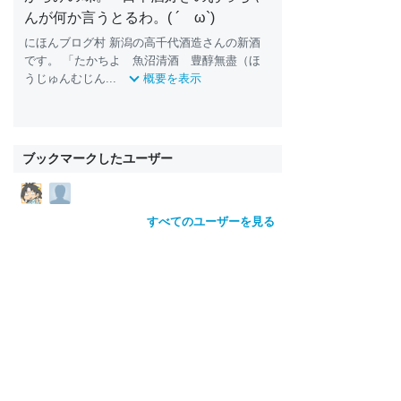
んが何か言うとるわ。( ´ ω`)
にほんブログ村 新潟の高千代酒造さんの新酒
です。 「たかちよ 魚沼清酒 豊醇無盡（ほ
うじゅんむじん...
概要を表示
ブックマークしたユーザー
すべてのユーザーを見る