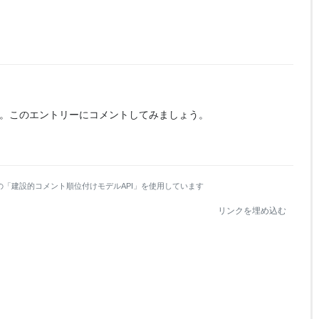
。
このエントリーにコメントしてみましょう。
の「建設的コメント順位付けモデルAPI」を使用しています
リンクを埋め込む