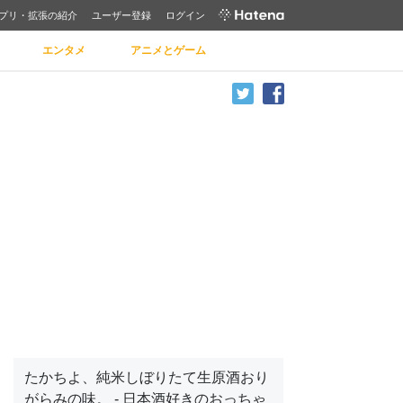
プリ・拡張の紹介
ユーザー登録
ログイン
エンタメ
アニメとゲーム
たかちよ、純米しぼりたて生原酒おり
がらみの味。 - 日本酒好きのおっちゃ