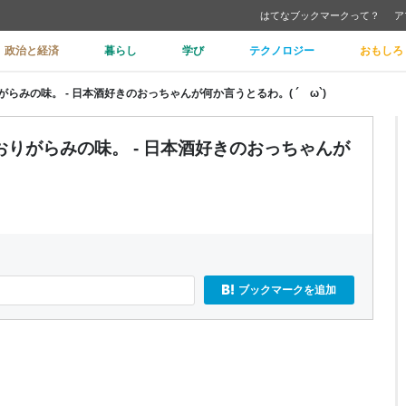
はてなブックマークって？
ア
政治と経済
暮らし
学び
テクノロジー
おもしろ
みの味。 - 日本酒好きのおっちゃんが何か言うとるわ。( ´ ω`)
りがらみの味。 - 日本酒好きのおっちゃんが
ブックマークを追加