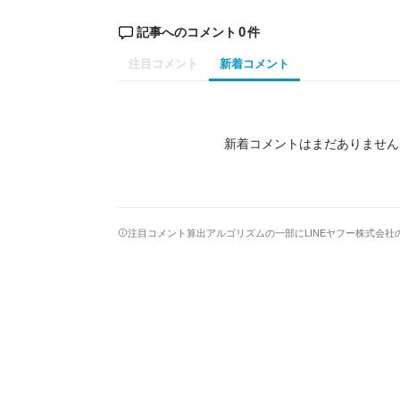
0
記事へのコメント
件
注目コメント
新着コメント
新着コメントはまだありません
注目コメント算出アルゴリズムの一部にLINEヤフー株式会社