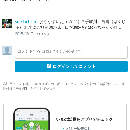
yui2fashion
おなかすいた（´Δ｀*）// 手取川、白壽（はくじ
ゅ） 純米にごり新酒の味 - 日本酒好きのおっちゃんが何...
2015/12/17
リンク
コメントするにはログインが必要です
ログインしてコメント
注目コメント算出アルゴリズムの一部にLINEヤフー株式会社の「建設的コメント順
位付けモデルAPI」を使用しています
いまの話題をアプリでチェック！
バナー広告なし