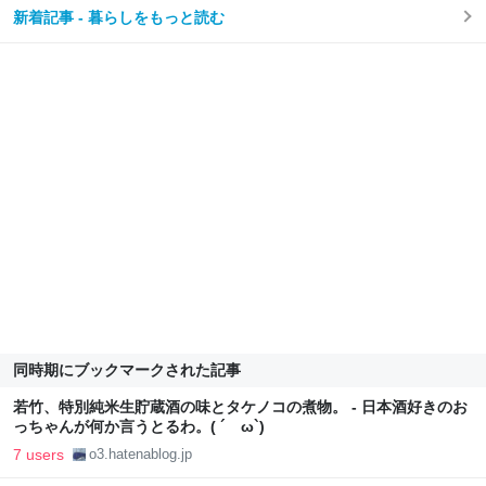
新着記事 - 暮らしをもっと読む
同時期にブックマークされた記事
若竹、特別純米生貯蔵酒の味とタケノコの煮物。 - 日本酒好きのお
っちゃんが何か言うとるわ。( ´ ω`)
7 users
o3.hatenablog.jp