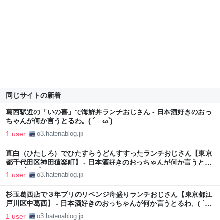
同じサイトの新着
葛西駅近の「いの喜」で海鮮丼ランチおじさん - 日本酒好きのおっ
ちゃんが何か言うとるわ。( ´ ω`)
1 user
o3.hatenablog.jp
直白（ひたしろ）でひたすらうどんすすったランチおじさん【東京
都千代田区神田猿楽町】 - 日本酒好きのおっちゃんが何か言うとる
わ。( ´ ω`)
1 user
o3.hatenablog.jp
杉玉葛西店で３年ブリのリベンジ舟盛りランチおじさん【東京都江
戸川区中葛西】 - 日本酒好きのおっちゃんが何か言うとるわ。( ´
ω`)
1 user
o3.hatenablog.jp