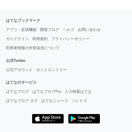
はてなブックマーク
アプリ・拡張機能
開発ブログ
ヘルプ
お問い合わせ
ガイドライン
利用規約
プライバシーポリシー
利用者情報の外部送信について
公式Twitter
公式アカウント
ホットエントリー
はてなのサービス
はてなブログ
はてなブログPro
人力検索はてな
はてなブログ タグ
はてなニュース
ソレドコ