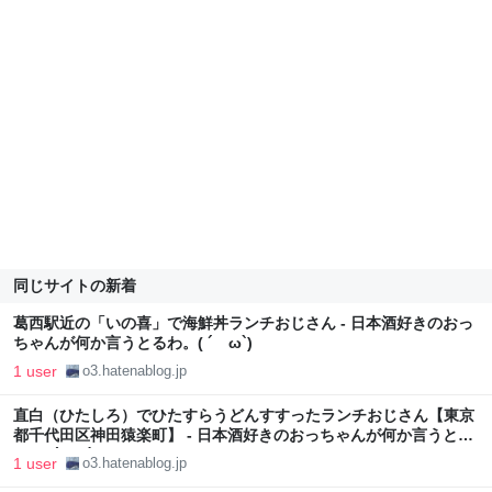
同じサイトの新着
葛西駅近の「いの喜」で海鮮丼ランチおじさん - 日本酒好きのおっ
ちゃんが何か言うとるわ。( ´ ω`)
1 user
o3.hatenablog.jp
直白（ひたしろ）でひたすらうどんすすったランチおじさん【東京
都千代田区神田猿楽町】 - 日本酒好きのおっちゃんが何か言うとる
わ。( ´ ω`)
1 user
o3.hatenablog.jp