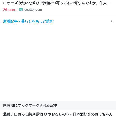
にオーズみたいな並びで指輪3つ写ってるの何なんですか。仲人の
分？
26 users
togetter.com
新着記事 - 暮らしをもっと読む
同時期にブックマークされた記事
遊穂、山おろし純米原酒 ひやおろしの味 - 日本酒好きのおっちゃん