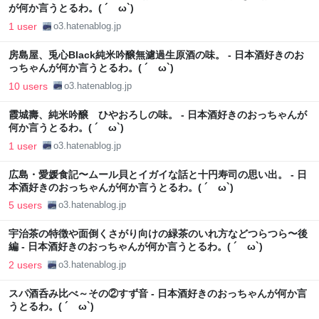
が何か言うとるわ。( ´ ω`)
1 user
o3.hatenablog.jp
房島屋、兎心Black純米吟醸無濾過生原酒の味。 - 日本酒好きのお
っちゃんが何か言うとるわ。( ´ ω`)
10 users
o3.hatenablog.jp
霞城壽、純米吟醸 ひやおろしの味。 - 日本酒好きのおっちゃんが
何か言うとるわ。( ´ ω`)
1 user
o3.hatenablog.jp
広島・愛媛食記〜ムール貝とイガイな話と十円寿司の思い出。 - 日
本酒好きのおっちゃんが何か言うとるわ。( ´ ω`)
5 users
o3.hatenablog.jp
宇治茶の特徴や面倒くさがり向けの緑茶のいれ方などつらつら〜後
編 - 日本酒好きのおっちゃんが何か言うとるわ。( ´ ω`)
2 users
o3.hatenablog.jp
スパ酒呑み比べ～その②すず音 - 日本酒好きのおっちゃんが何か言
うとるわ。( ´ ω`)