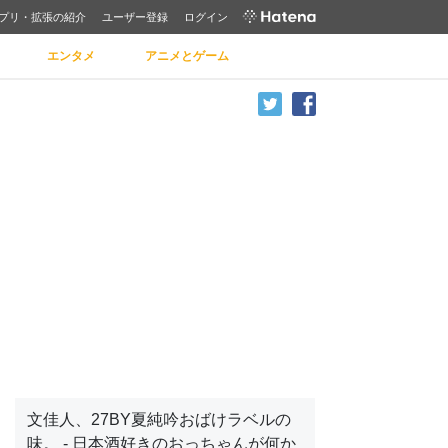
プリ・拡張の紹介
ユーザー登録
ログイン
エンタメ
アニメとゲーム
文佳人、27BY夏純吟おばけラベルの
味。 - 日本酒好きのおっちゃんが何か