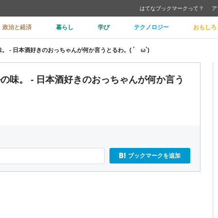
はてなブックマークって？
ア
政治と経済
暮らし
学び
テクノロジー
おもしろ
 - 日本酒好きのおっちゃんが何か言うとるわ。( ´ ω`)
の味。 - 日本酒好きのおっちゃんが何か言う
ブックマークを追加