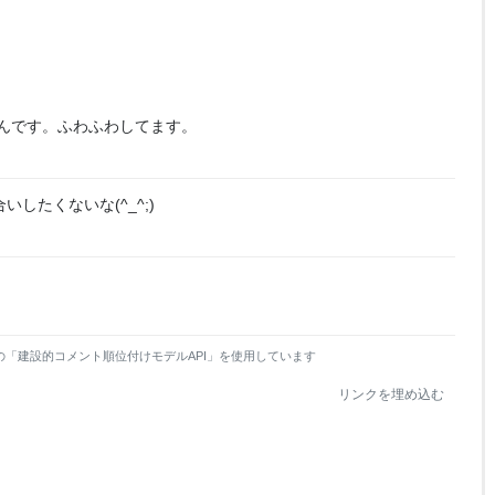
んです。ふわふわしてます。
したくないな(^_^;)
の「建設的コメント順位付けモデルAPI」を使用しています
リンクを埋め込む