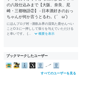
の八段仕込みまで【大阪、奈良、尼
崎・三都物語②】 - 日本酒好きのおっ
ちゃんが何か言うとるわ。( ´ ω`)
にほんブログ村 ↑酒飲み界の湿気た鹿せんべい
ことO３に一押しして張りを与えていただける
と幸いです。 (...
概要を表示
ブックマークしたユーザー
すべてのユーザーを見る