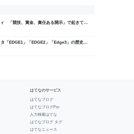
ティ 「競技、賞金、責任ある開示」で起きてい
ックLAB
「EDGE1」「EDGE2」「Edge3」の歴史に
 - レバテックLAB
はてなのサービス
はてなブログ
はてなブログPro
人力検索はてな
はてなブログ タグ
はてなニュース