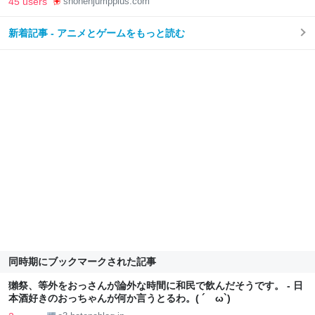
45 users
shonenjumpplus.com
新着記事 - アニメとゲームをもっと読む
同時期にブックマークされた記事
獺祭、等外をおっさんが論外な時間に和民で飲んだそうです。 - 日
本酒好きのおっちゃんが何か言うとるわ。( ´ ω`)