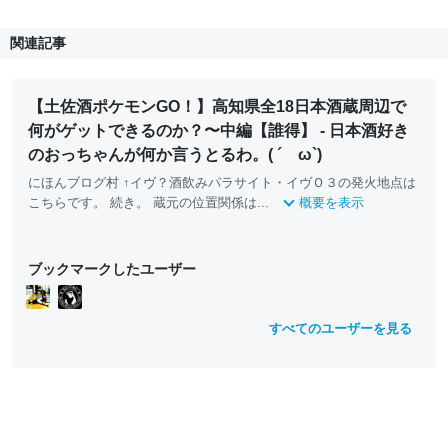
関連記事
【土佐酒ポケモンGO！】高知県全18日本酒蔵周辺で
何がゲットできるのか？〜中編【誰得】 - 日本酒好き
のおっちゃんが何か言うとるわ。( ´ ω`)
にほんブログ村 ↑イヴ？酒飲みパラサイト・イヴＯ３の発火地点は
こちらです。 続き。 蔵元の位置関係は...
概要を表示
ブックマークしたユーザー
すべてのユーザーを見る