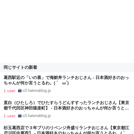
同じサイトの新着
葛西駅近の「いの喜」で海鮮丼ランチおじさん - 日本酒好きのおっ
ちゃんが何か言うとるわ。( ´ ω`)
1 user
o3.hatenablog.jp
直白（ひたしろ）でひたすらうどんすすったランチおじさん【東京
都千代田区神田猿楽町】 - 日本酒好きのおっちゃんが何か言うとる
わ。( ´ ω`)
1 user
o3.hatenablog.jp
杉玉葛西店で３年ブリのリベンジ舟盛りランチおじさん【東京都江
戸川区中葛西】 - 日本酒好きのおっちゃんが何か言うとるわ。( ´