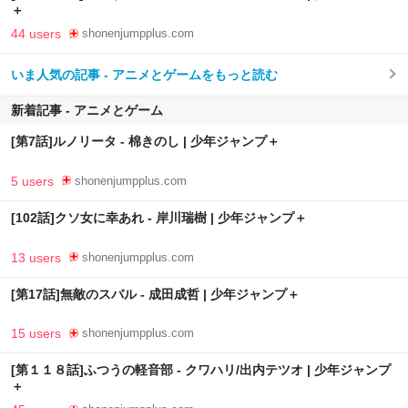
＋
44 users
shonenjumpplus.com
いま人気の記事 - アニメとゲームをもっと読む
新着記事 - アニメとゲーム
[第7話]ルノリータ - 棉きのし | 少年ジャンプ＋
5 users
shonenjumpplus.com
[102話]クソ女に幸あれ - 岸川瑞樹 | 少年ジャンプ＋
13 users
shonenjumpplus.com
[第17話]無敵のスバル - 成田成哲 | 少年ジャンプ＋
15 users
shonenjumpplus.com
[第１１８話]ふつうの軽音部 - クワハリ/出内テツオ | 少年ジャンプ
＋