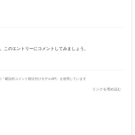
。
このエントリーにコメントしてみましょう。
の「建設的コメント順位付けモデルAPI」を使用しています
リンクを埋め込む