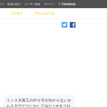
プリ・拡張の紹介
ユーザー登録
ログイン
エンタメ
アニメとゲーム
インスタ加工のやり方が分からないか
ら人力でどうにかしてみた | オモコロ