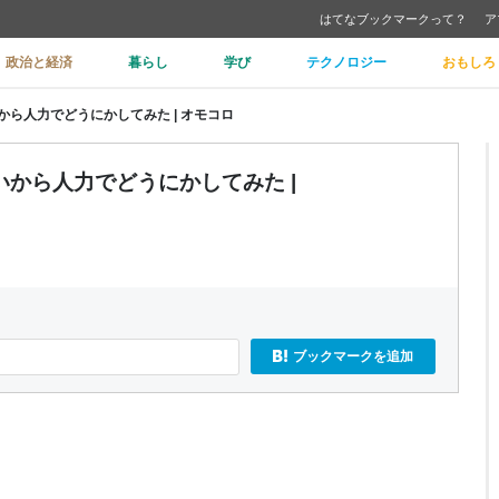
はてなブックマークって？
ア
政治と経済
暮らし
学び
テクノロジー
おもしろ
ら人力でどうにかしてみた | オモコロ
から人力でどうにかしてみた |
ブックマークを追加