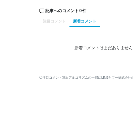
0
記事へのコメント
件
注目コメント
新着コメント
新着コメントはまだありません
注目コメント算出アルゴリズムの一部にLINEヤフー株式会社