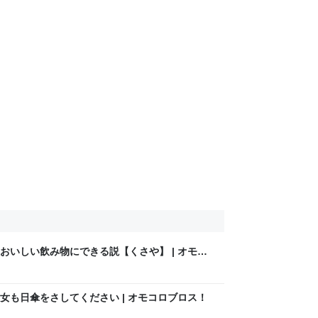
おいしい飲み物にできる説【くさや】 | オモコ
女も日傘をさしてください | オモコロブロス！