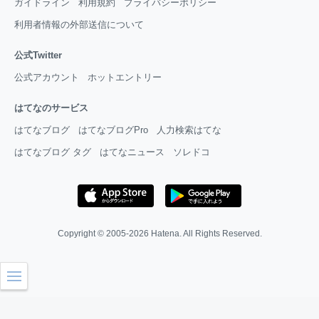
ガイドライン
利用規約
プライバシーポリシー
利用者情報の外部送信について
公式Twitter
公式アカウント
ホットエントリー
はてなのサービス
はてなブログ
はてなブログPro
人力検索はてな
はてなブログ タグ
はてなニュース
ソレドコ
Copyright © 2005-2026
Hatena
. All Rights Reserved.