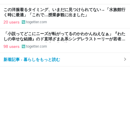
この洋服着るタイミング、いまだに見つけられてない→「水族館行
く時に最適」「これで…授業参観に出ました」
20 users
togetter.com
「小説ってどこにニーズが転がってるのかわかんねえなぁ」『わた
しの幸せな結婚』のド直球ざまあ系シンデレラストーリーが若者に
ヒットしているという事実に考え込む
98 users
togetter.com
新着記事 - 暮らしをもっと読む