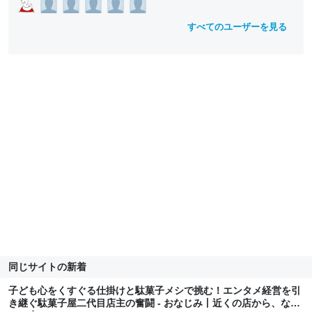
すべてのユーザーを見る
同じサイトの新着
子ども心をくすぐる仕掛けと駄菓子メシで挑む！エンタメ経営を引
き継ぐ駄菓子屋二代目店主の奮闘 - おなじみ丨近くの店から、なじ