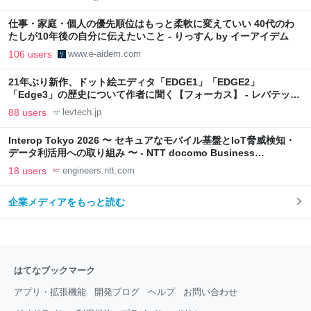
仕事・家庭・個人の優先順位はもっと柔軟に変えていい 40代のわ
たしが10年後の自分に伝えたいこと - りっすん by イーアイデム
106 users
www.e-aidem.com
21年ぶり新作、ドット絵エディタ「EDGE1」「EDGE2」
「Edge3」の歴史について作者に聞く【フォーカス】 - レバテック
LAB
88 users
levtech.jp
Interop Tokyo 2026 〜 セキュアなモバイル基盤とIoT脅威検知・
データ利活用への取り組み 〜 - NTT docomo Business
Engineers' Blog
18 users
engineers.ntt.com
企業メディアをもっと読む
はてなブックマーク
アプリ・拡張機能
開発ブログ
ヘルプ
お問い合わせ