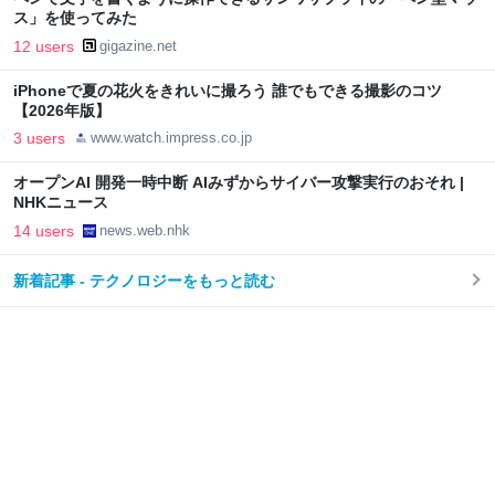
ス」を使ってみた
12 users
gigazine.net
iPhoneで夏の花火をきれいに撮ろう 誰でもできる撮影のコツ
【2026年版】
3 users
www.watch.impress.co.jp
オープンAI 開発一時中断 AIみずからサイバー攻撃実行のおそれ |
NHKニュース
14 users
news.web.nhk
新着記事 - テクノロジーをもっと読む