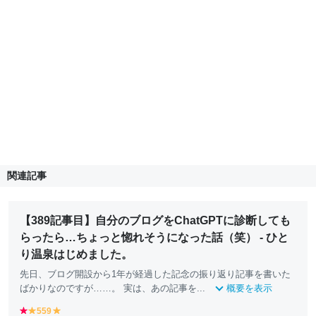
関連記事
【389記事目】自分のブログをChatGPTに診断しても
らったら…ちょっと惚れそうになった話（笑） - ひと
り温泉はじめました。
先日、ブログ開設から1年が経過した記念の振り返り記事を書いた
ばかりなのですが……。 実は、あの記事を...
概要を表示
r
559
y
y