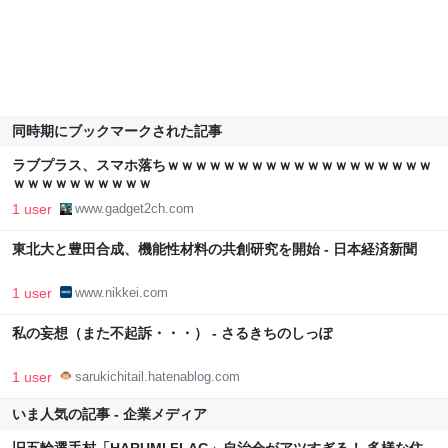
同時期にブックマークされた記事
ラブプラス、スマホ落ちｗｗｗｗｗｗｗｗｗｗｗｗｗｗｗｗｗｗｗ
ｗｗｗｗｗｗｗｗｗｗ
1 user
www.gadget2ch.com
東北大と豊田合成、機能性材料の共創研究を開始 - 日本経済新聞
1 user
www.nikkei.com
私の妄想（また不起訴・・・） - さるきちのしっぽ
1 user
sarukichitail.hatenablog.com
いま人気の記事 - 企業メディア