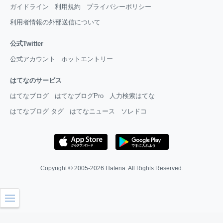
ガイドライン
利用規約
プライバシーポリシー
利用者情報の外部送信について
公式Twitter
公式アカウント
ホットエントリー
はてなのサービス
はてなブログ
はてなブログPro
人力検索はてな
はてなブログ タグ
はてなニュース
ソレドコ
Copyright © 2005-2026
Hatena
. All Rights Reserved.