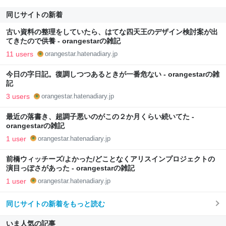
同じサイトの新着
古い資料の整理をしていたら、はてな四天王のデザイン検討案が出
てきたので供養 - orangestarの雑記
11 users
orangestar.hatenadiary.jp
今日の字日記。復調しつつあるときが一番危ない - orangestarの雑
記
3 users
orangestar.hatenadiary.jp
最近の落書き、超調子悪いのがこの２か月くらい続いてた -
orangestarの雑記
1 user
orangestar.hatenadiary.jp
前橋ウィッチーズ/よかった/どことなくアリスインプロジェクトの
演目っぽさがあった - orangestarの雑記
1 user
orangestar.hatenadiary.jp
同じサイトの新着をもっと読む
いま人気の記事