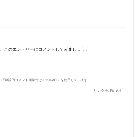
。
このエントリーにコメントしてみましょう。
の「建設的コメント順位付けモデルAPI」を使用しています
リンクを埋め込む