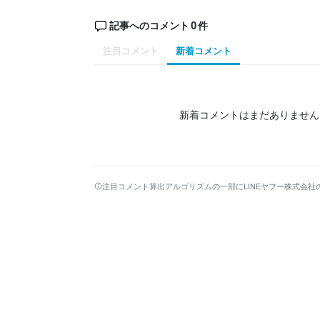
0
記事へのコメント
件
注目コメント
新着コメント
新着コメントはまだありません
注目コメント算出アルゴリズムの一部にLINEヤフー株式会社