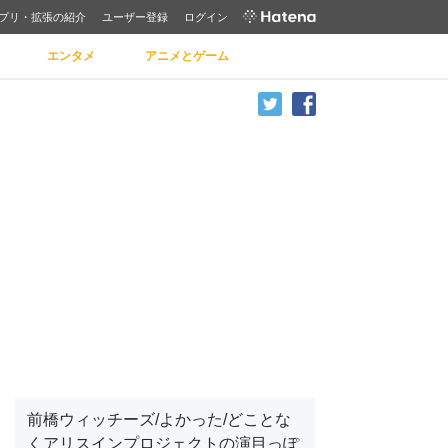
プリ・拡張の紹介
ユーザー登録
ログイン
エンタメ
アニメとゲーム
前橋ウィッチーズ/よかった/どことな
くアリスインプロジェクトの演目っぽ