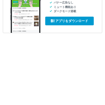
バナー広告なし
ミュート機能あり
ダークモード搭載
アプリをダウンロード