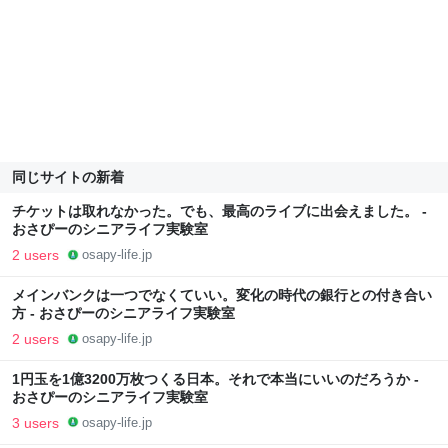
同じサイトの新着
チケットは取れなかった。でも、最高のライブに出会えました。 -
おさぴーのシニアライフ実験室
2 users
osapy-life.jp
メインバンクは一つでなくていい。変化の時代の銀行との付き合い
方 - おさぴーのシニアライフ実験室
2 users
osapy-life.jp
1円玉を1億3200万枚つくる日本。それで本当にいいのだろうか -
おさぴーのシニアライフ実験室
3 users
osapy-life.jp