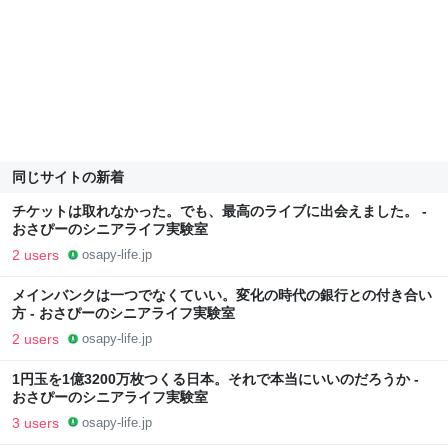
同じサイトの新着
チケットは取れなかった。でも、最高のライブに出会えました。 -
おさぴーのシニアライフ実験室
2 users
osapy-life.jp
メインバンクは一つでなくていい。変化の時代の銀行との付き合い
方 - おさぴーのシニアライフ実験室
2 users
osapy-life.jp
1円玉を1億3200万枚つくる日本。それで本当にいいのだろうか -
おさぴーのシニアライフ実験室
3 users
osapy-life.jp