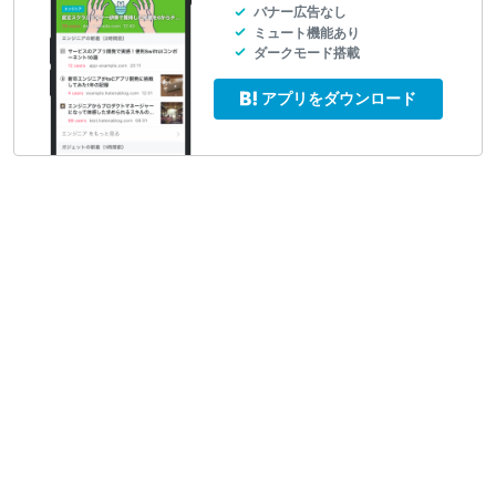
バナー広告なし
ミュート機能あり
ダークモード搭載
アプリをダウンロード