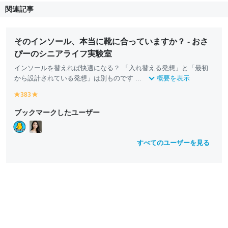
関連記事
そのインソール、本当に靴に合っていますか？ - おさ
ぴーのシニアライフ実験室
インソールを替えれば快適になる？ 「入れ替える発想」と「最初
から設計されている発想」は別ものです ...
概要を表示
383
y
y
e
e
ブックマークしたユーザー
ll
ll
o
o
w
w
すべてのユーザーを見る