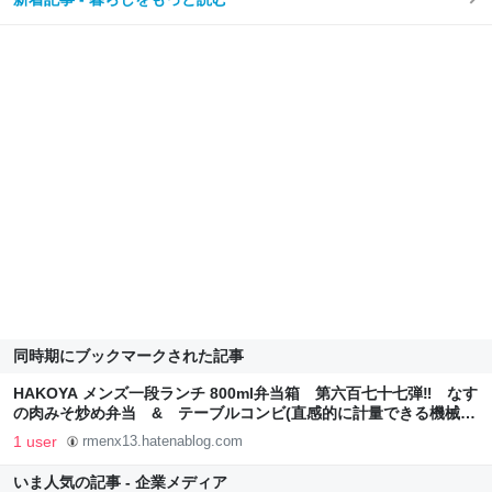
同時期にブックマークされた記事
HAKOYA メンズ一段ランチ 800ml弁当箱 第六百七十七弾‼ なす
の肉みそ炒め弁当 & テーブルコンビ(直感的に計量できる機械) -
rmenx’s blog
1 user
rmenx13.hatenablog.com
いま人気の記事 - 企業メディア