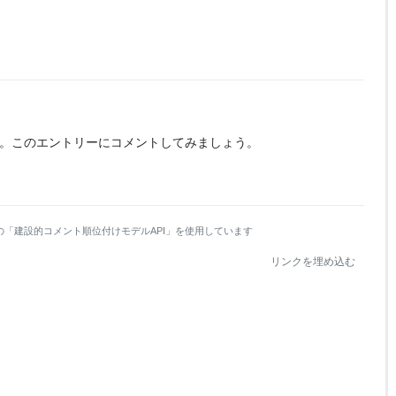
。
このエントリーにコメントしてみましょう。
の「建設的コメント順位付けモデルAPI」を使用しています
リンクを埋め込む