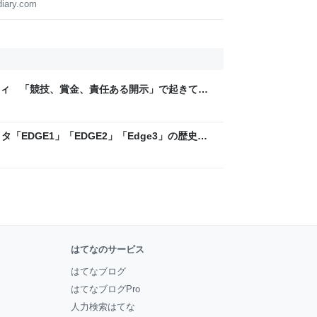
diary.com
ティ 「競技、賞金、責任ある開示」で起きてい
ックLAB
「EDGE1」「EDGE2」「Edge3」の歴史に
 - レバテックLAB
はてなのサービス
はてなブログ
はてなブログPro
人力検索はてな