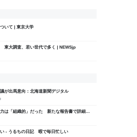
いて | 東京大学
東大調査、若い世代で多く | NEWSjp
議が出馬意向：北海道新聞デジタル
p
力は「組織的」だった 新たな報告書で詳細が
い - うるちの日記 暇で毎日忙しい