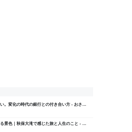
い。変化の時代の銀行との付き合い方 - おさぴ
る景色｜秋保大滝で感じた旅と人生のこと - お