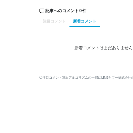
0
記事へのコメント
件
注目コメント
新着コメント
新着コメントはまだありません
注目コメント算出アルゴリズムの一部にLINEヤフー株式会社