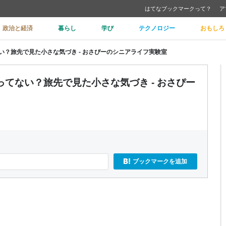
はてなブックマークって？
ア
政治と経済
暮らし
学び
テクノロジー
おもしろ
い？旅先で見た小さな気づき - おさぴーのシニアライフ実験室
ってない？旅先で見た小さな気づき - おさぴー
ブックマークを追加