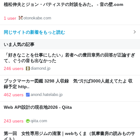
植松伸夫とジョン・バティステの対談をみた。 - 音の壁.com
1 user
otonokabe.com
同じサイトの新着をもっと読む
いま人気の記事
「好きなことを仕事にしたい」若者への豊田章男の回答が正論すぎ
て、ぐうの音も出なかった
246 users
diamond.jp
ブックマーカー図鑑 3298 人収録 気づけば3000人超えてたよ 収
録予定 http..
462 users
anond.hatelabo.jp
Web API設計の現在地2026 - Qiita
243 users
qiita.com
第一回 女性専用ジムの清潔｜webちくま（筑摩書房の読みものサ
イト）