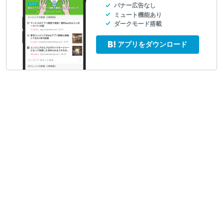
バナー広告なし
ミュート機能あり
ダークモード搭載
アプリをダウンロード