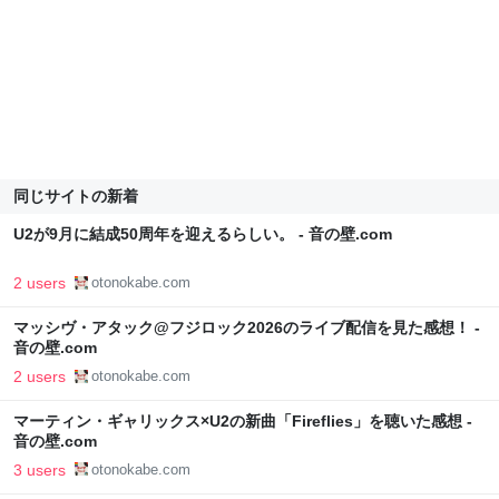
同じサイトの新着
U2が9月に結成50周年を迎えるらしい。 - 音の壁.com
2 users
otonokabe.com
マッシヴ・アタック@フジロック2026のライブ配信を見た感想！ -
音の壁.com
2 users
otonokabe.com
マーティン・ギャリックス×U2の新曲「Fireflies」を聴いた感想 -
音の壁.com
3 users
otonokabe.com