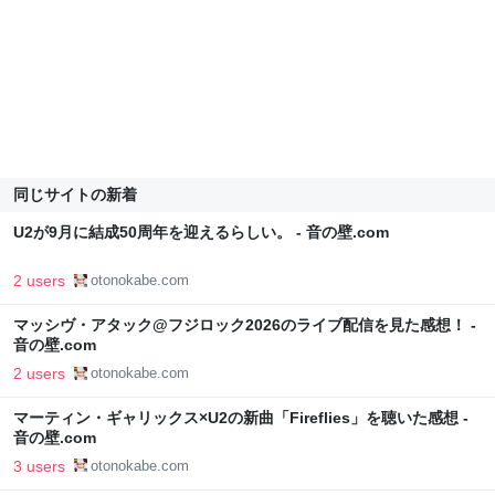
同じサイトの新着
U2が9月に結成50周年を迎えるらしい。 - 音の壁.com
2 users
otonokabe.com
マッシヴ・アタック@フジロック2026のライブ配信を見た感想！ -
音の壁.com
2 users
otonokabe.com
マーティン・ギャリックス×U2の新曲「Fireflies」を聴いた感想 -
音の壁.com
3 users
otonokabe.com