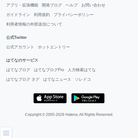
アプリ・拡張機能
開発ブログ
ヘルプ
お問い合わせ
ガイドライン
利用規約
プライバシーポリシー
利用者情報の外部送信について
公式Twitter
公式アカウント
ホットエントリー
はてなのサービス
はてなブログ
はてなブログPro
人力検索はてな
はてなブログ タグ
はてなニュース
ソレドコ
Copyright © 2005-2026
Hatena
. All Rights Reserved.