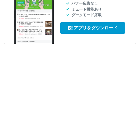
バナー広告なし
ミュート機能あり
ダークモード搭載
アプリをダウンロード