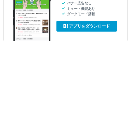
バナー広告なし
ミュート機能あり
ダークモード搭載
アプリをダウンロード