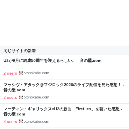
同じサイトの新着
U2が9月に結成50周年を迎えるらしい。 - 音の壁.com
2 users
otonokabe.com
マッシヴ・アタック@フジロック2026のライブ配信を見た感想！ -
音の壁.com
2 users
otonokabe.com
マーティン・ギャリックス×U2の新曲「Fireflies」を聴いた感想 -
音の壁.com
3 users
otonokabe.com