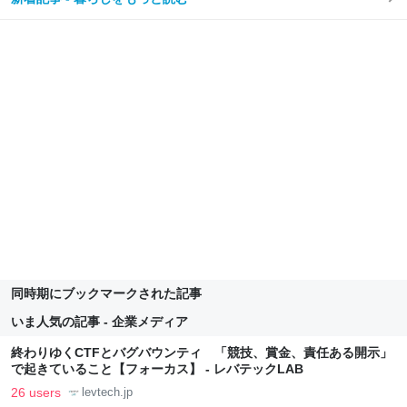
同時期にブックマークされた記事
いま人気の記事 - 企業メディア
終わりゆくCTFとバグバウンティ 「競技、賞金、責任ある開示」
で起きていること【フォーカス】 - レバテックLAB
26 users
levtech.jp