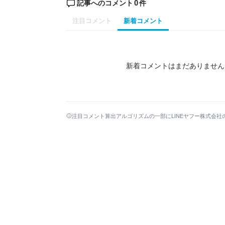
0
記事へのコメント
件
注目コメント
新着コメント
新着コメントはまだありません
注目コメント算出アルゴリズムの一部にLINEヤフー株式会社