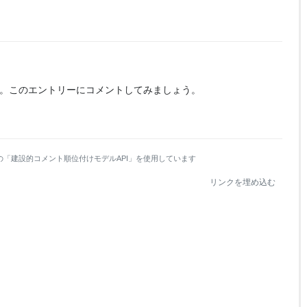
。
このエントリーにコメントしてみましょう。
の「建設的コメント順位付けモデルAPI」を使用しています
リンクを埋め込む