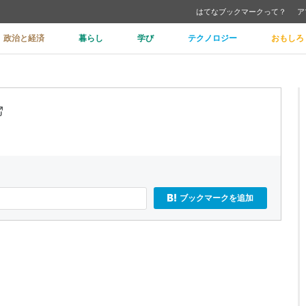
はてなブックマークって？
ア
政治と経済
暮らし
学び
テクノロジー
おもしろ
ブックマークを追加