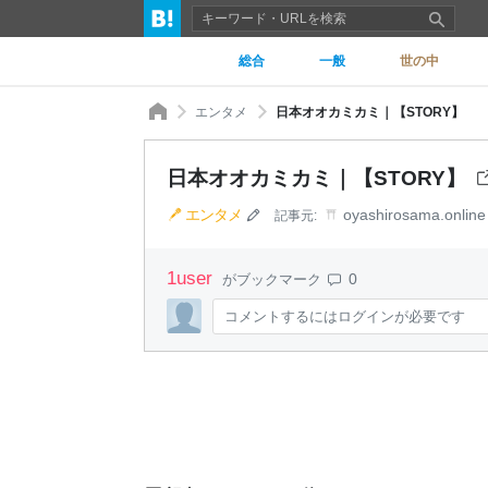
総合
一般
世の中
エンタメ
日本オオカミカミ｜【STORY】
日本オオカミカミ｜【STORY】
エンタメ
oyashirosama.online
記事元:
1
user
0
がブックマーク
コメントするにはログインが必要です