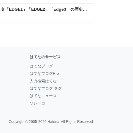
「EDGE1」「EDGE2」「Edge3」の歴史に
 - レバテックLAB
はてなのサービス
はてなブログ
はてなブログPro
人力検索はてな
はてなブログ タグ
はてなニュース
ソレドコ
Copyright © 2005-2026
Hatena
. All Rights Reserved.