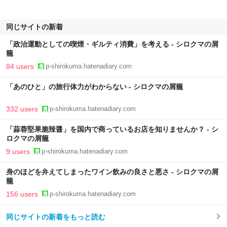
同じサイトの新着
「政治運動としての喫煙・ギルティ消費」を考える - シロクマの屑
籠
84 users
p-shirokuma.hatenadiary.com
「あのひと」の旅行体力がわからない - シロクマの屑籠
332 users
p-shirokuma.hatenadiary.com
「蒜蓉堅果脆辣醤」を国内で商っているお店を知りませんか？ - シ
ロクマの屑籠
9 users
p-shirokuma.hatenadiary.com
身のほどを弁えてしまったワイン飲みの良さと悪さ - シロクマの屑
籠
156 users
p-shirokuma.hatenadiary.com
同じサイトの新着をもっと読む