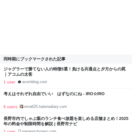
同時期にブックマークされた記事
ジャグラーで勝てない人の特徴5選！負ける共通点と夕方からの罠
｜アコムの太客
1 user
acomblog.com
考えはそれぞれ自由でいい はずなのにね - IRO☆IRO
6 users
ema625.hatenadiary.com
長野市内でしゃぶ葉のランチ食べ放題を楽しめる店舗まとめ！2025
年の料金や制限時間を解説 | 長野市ナビ
1 user
naganocitynavi.com