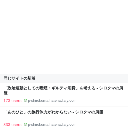
同じサイトの新着
「政治運動としての喫煙・ギルティ消費」を考える - シロクマの屑
籠
173 users
p-shirokuma.hatenadiary.com
「あのひと」の旅行体力がわからない - シロクマの屑籠
333 users
p-shirokuma.hatenadiary.com