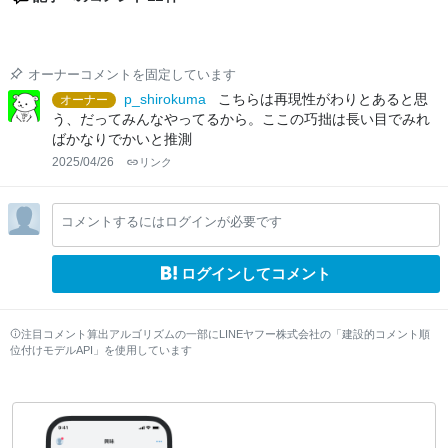
オーナーコメントを固定しています
p_shirokuma
こちらは再現性がわりとあると思
オーナー
う、だってみんなやってるから。ここの巧拙は長い目でみれ
ばかなりでかいと推測
2025/04/26
リンク
コメントするにはログインが必要です
ログインしてコメント
注目コメント算出アルゴリズムの一部にLINEヤフー株式会社の「建設的コメント順
位付けモデルAPI」を使用しています