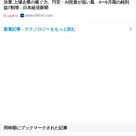
決算:上場企業の稼ぐ力、円安・AI投資が追い風 4〜6月期の純利
益7割増 - 日本経済新聞
4 users
www.nikkei.com
新着記事 - テクノロジーをもっと読む
同時期にブックマークされた記事