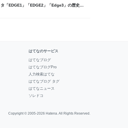
「EDGE1」「EDGE2」「Edge3」の歴史に
 - レバテックLAB
はてなのサービス
はてなブログ
はてなブログPro
人力検索はてな
はてなブログ タグ
はてなニュース
ソレドコ
Copyright © 2005-2026
Hatena
. All Rights Reserved.