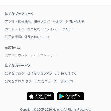
はてなブックマーク
アプリ・拡張機能
開発ブログ
ヘルプ
お問い合わせ
ガイドライン
利用規約
プライバシーポリシー
利用者情報の外部送信について
公式Twitter
公式アカウント
ホットエントリー
はてなのサービス
はてなブログ
はてなブログPro
人力検索はてな
はてなブログ タグ
はてなニュース
ソレドコ
Copyright © 2005-2026
Hatena
. All Rights Reserved.