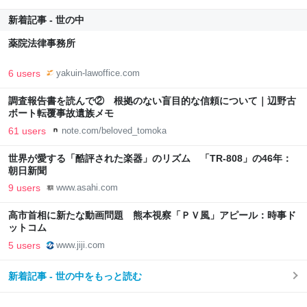
新着記事 - 世の中
薬院法律事務所
6 users
yakuin-lawoffice.com
調査報告書を読んで② 根拠のない盲目的な信頼について｜辺野古
ボート転覆事故遺族メモ
61 users
note.com/beloved_tomoka
世界が愛する「酷評された楽器」のリズム 「TR-808」の46年：
朝日新聞
9 users
www.asahi.com
高市首相に新たな動画問題 熊本視察「ＰＶ風」アピール：時事ド
ットコム
5 users
www.jiji.com
新着記事 - 世の中をもっと読む