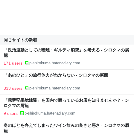
同じサイトの新着
「政治運動としての喫煙・ギルティ消費」を考える - シロクマの屑
籠
171 users
p-shirokuma.hatenadiary.com
「あのひと」の旅行体力がわからない - シロクマの屑籠
333 users
p-shirokuma.hatenadiary.com
「蒜蓉堅果脆辣醤」を国内で商っているお店を知りませんか？ - シ
ロクマの屑籠
9 users
p-shirokuma.hatenadiary.com
身のほどを弁えてしまったワイン飲みの良さと悪さ - シロクマの屑
籠