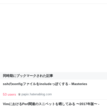
同時期にブックマークされた記事
sshのconfigファイルをincludeっぽくする - Masteries
53 users
papix.hatenablog.com
VimにおけるPerl関連のスニペットを晒してみる 〜2017年版〜 -