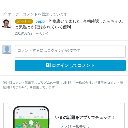
オーナーコメントを固定しています
papix
昨晩書いてました, 今朝確認したらちゃん
オーナー
と気温とか記録されていて便利
2018/02/22
リンク
コメントするにはログインが必要です
ログインしてコメント
注目コメント算出アルゴリズムの一部にLINEヤフー株式会社の「建設的コメント順
位付けモデルAPI」を使用しています
いまの話題をアプリでチェック！
バナー広告なし