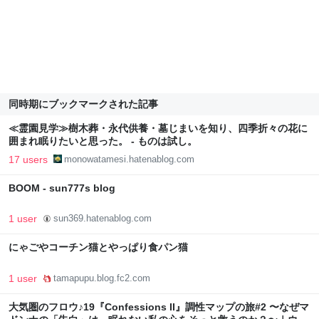
同時期にブックマークされた記事
≪霊園見学≫樹木葬・永代供養・墓じまいを知り、四季折々の花に
囲まれ眠りたいと思った。 - ものは試し。
17 users
monowatamesi.hatenablog.com
BOOM - sun777s blog
1 user
sun369.hatenablog.com
にゃごやコーチン猫とやっぱり食パン猫
1 user
tamapupu.blog.fc2.com
大気圏のフロウ♪19『Confessions II』調性マップの旅#2 〜なぜマ