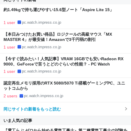
約1.49kgで持ち運びやすい15.6型ノート「Aspire Lite 15」
1 user
pc.watch.impress.co.jp
【本日みつけたお買い得品】ロジクールの高級マウス「MX
MASTER 4」が最安値！Amazonで3千円弱の割引
1 user
pc.watch.impress.co.jp
【今すぐ読みたい！人気記事】VRAM 16GBでも安いRadeon RX
9000、GeForceで言うとどのぐらいの性能？ - PC Watch
1 user
pc.watch.impress.co.jp
認定再生メモリ採用のRTX 5080/5070 Ti搭載ゲーミングPC、ユニ
ットコムから
2 users
pc.watch.impress.co.jp
同じサイトの新着をもっと読む
いま人気の記事
『電工らぶ ゼロから始める電気工事士』第二種電気工事士の試験を