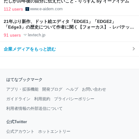
たしが10年後の自分に伝えたいこと - りっすん by イーアイデム
112 users
www.e-aidem.com
21年ぶり新作、ドット絵エディタ「EDGE1」「EDGE2」
「Edge3」の歴史について作者に聞く【フォーカス】 - レバテック
LAB
91 users
levtech.jp
企業メディアをもっと読む
はてなブックマーク
アプリ・拡張機能
開発ブログ
ヘルプ
お問い合わせ
ガイドライン
利用規約
プライバシーポリシー
利用者情報の外部送信について
公式Twitter
公式アカウント
ホットエントリー