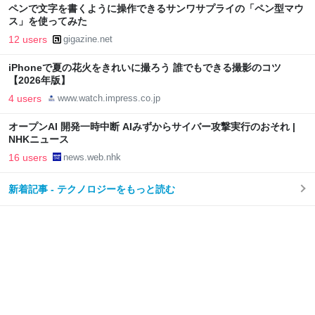
ペンで文字を書くように操作できるサンワサプライの「ペン型マウ
ス」を使ってみた
12 users
gigazine.net
iPhoneで夏の花火をきれいに撮ろう 誰でもできる撮影のコツ
【2026年版】
4 users
www.watch.impress.co.jp
オープンAI 開発一時中断 AIみずからサイバー攻撃実行のおそれ |
NHKニュース
16 users
news.web.nhk
新着記事 - テクノロジーをもっと読む