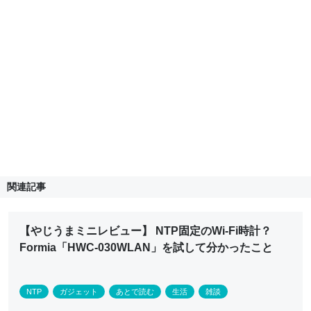
関連記事
【やじうまミニレビュー】 NTP固定のWi-Fi時計？
Formia「HWC-030WLAN」を試して分かったこと
NTP
ガジェット
あとで読む
生活
雑談