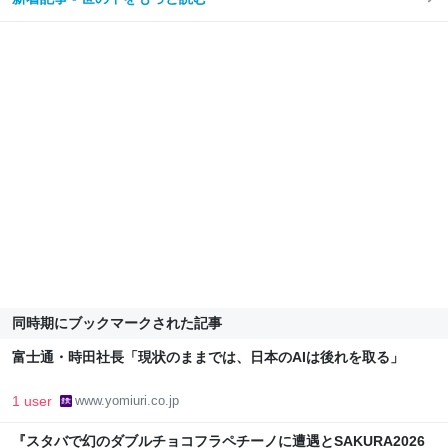
同時期にブックマークされた記事
富士通・時田社長「現状のままでは、日本のAIは後れを取る」
1 user
www.yomiuri.co.jp
『スタバで幻のダブルチョコフラペチーノに遭遇とSAKURA2026