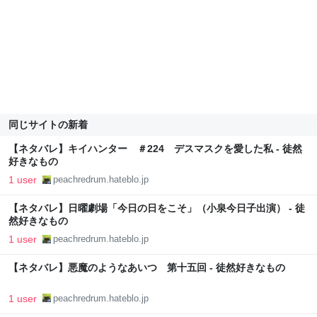
同じサイトの新着
【ネタバレ】キイハンター ＃224 デスマスクを愛した私 - 徒然
好きなもの
1 user
peachredrum.hateblo.jp
【ネタバレ】日曜劇場「今日の日をこそ」（小泉今日子出演） - 徒
然好きなもの
1 user
peachredrum.hateblo.jp
【ネタバレ】悪魔のようなあいつ 第十五回 - 徒然好きなもの
1 user
peachredrum.hateblo.jp