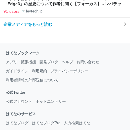
「Edge3」の歴史について作者に聞く【フォーカス】 - レバテック
LAB
91 users
levtech.jp
企業メディアをもっと読む
はてなブックマーク
アプリ・拡張機能
開発ブログ
ヘルプ
お問い合わせ
ガイドライン
利用規約
プライバシーポリシー
利用者情報の外部送信について
公式Twitter
公式アカウント
ホットエントリー
はてなのサービス
はてなブログ
はてなブログPro
人力検索はてな