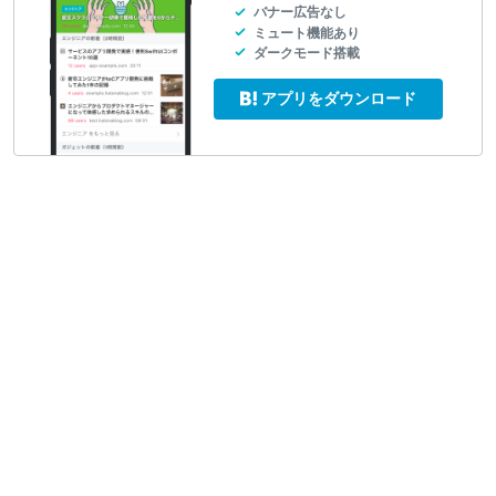
バナー広告なし
ミュート機能あり
ダークモード搭載
アプリをダウンロード