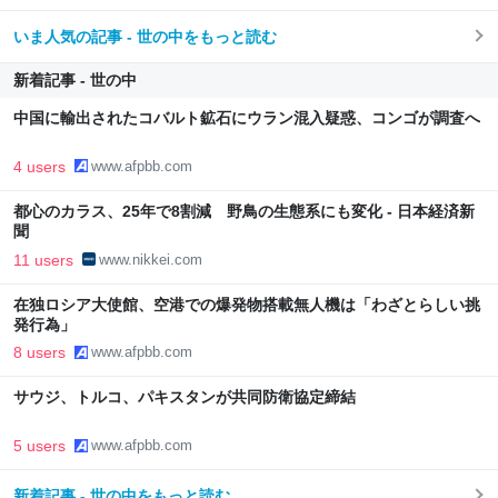
いま人気の記事 - 世の中をもっと読む
新着記事 - 世の中
中国に輸出されたコバルト鉱石にウラン混入疑惑、コンゴが調査へ
4 users
www.afpbb.com
都心のカラス、25年で8割減 野鳥の生態系にも変化 - 日本経済新
聞
11 users
www.nikkei.com
在独ロシア大使館、空港での爆発物搭載無人機は「わざとらしい挑
発行為」
8 users
www.afpbb.com
サウジ、トルコ、パキスタンが共同防衛協定締結
5 users
www.afpbb.com
新着記事 - 世の中をもっと読む