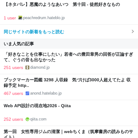
【ネタバレ】悪魔のようなあいつ 第十回 - 徒然好きなもの
1 user
peachredrum.hateblo.jp
同じサイトの新着をもっと読む
いま人気の記事
「好きなことを仕事にしたい」若者への豊田章男の回答が正論すぎ
て、ぐうの音も出なかった
251 users
diamond.jp
ブックマーカー図鑑 3298 人収録 気づけば3000人超えてたよ 収
録予定 http..
467 users
anond.hatelabo.jp
Web API設計の現在地2026 - Qiita
252 users
qiita.com
第一回 女性専用ジムの清潔｜webちくま（筑摩書房の読みものサ
イト）