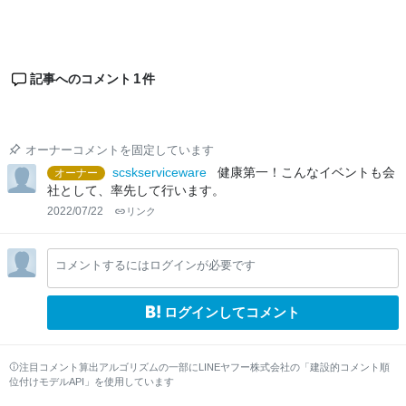
1
記事へのコメント
件
オーナーコメントを固定しています
scskserviceware
健康第一！こんなイベントも会
オーナー
社として、率先して行います。
2022/07/22
リンク
コメントするにはログインが必要です
ログインしてコメント
注目コメント算出アルゴリズムの一部にLINEヤフー株式会社の「建設的コメント順
位付けモデルAPI」を使用しています