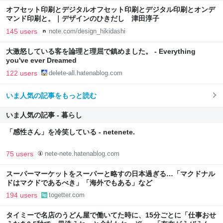
オフセット印刷とデジタルオフセット印刷とデジタル印刷とオンデ
マンド印刷と。｜デザインのひきだし 津田淳子
145 users
note.com/design_hikidashi
大激怒している客を論理と理屈で鎮めました。 - Everything
you've ever Dreamed
122 users
delete-all.hatenablog.com
いま人気の記事をもっと読む
いま人気の記事 - 暮らし
「感性さん」を冷笑している - netenete.
75 users
nete-nete.hatenablog.com
スーパーマーケットをスーパーと略すの日本過ぎる…「マクドナル
ドはマクドであるべき」「海外でもある」など
194 users
togetter.com
タイミーで名店のうどん屋で働いてた時に、15分ごとに「仕事おせ