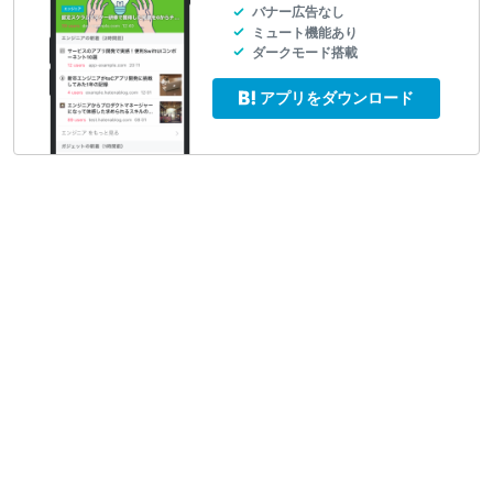
バナー広告なし
ミュート機能あり
ダークモード搭載
アプリをダウンロード