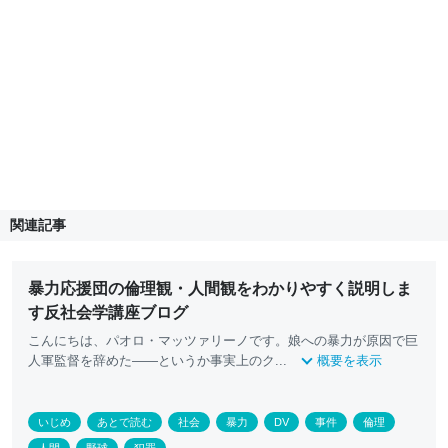
関連記事
暴力応援団の倫理観・人間観をわかりやすく説明しま
す反社会学講座ブログ
こんにちは、パオロ・マッツァリーノです。娘への暴力が原因で巨
人軍監督を辞めた――というか事実上のク...
概要を表示
いじめ
あとで読む
社会
暴力
DV
事件
倫理