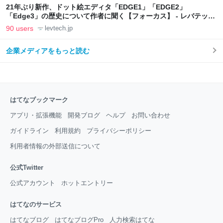
21年ぶり新作、ドット絵エディタ「EDGE1」「EDGE2」
「Edge3」の歴史について作者に聞く【フォーカス】 - レバテック
LAB
90 users
levtech.jp
企業メディアをもっと読む
はてなブックマーク
アプリ・拡張機能
開発ブログ
ヘルプ
お問い合わせ
ガイドライン
利用規約
プライバシーポリシー
利用者情報の外部送信について
公式Twitter
公式アカウント
ホットエントリー
はてなのサービス
はてなブログ
はてなブログPro
人力検索はてな