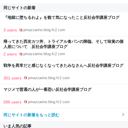
同じサイトの新着
『地獄に堕ちるわよ』を観て気になったこと反社会学講座ブログ
3 users
pmazzarino.blog.fc2.com
帰ってきた西友カツ丼、トライアル食パンの降臨、そして味覚の個
人差について 反社会学講座ブログ
2 users
pmazzarino.blog.fc2.com
戦争を異常だと感じなくなってきたみなさんへ反社会学講座ブログ
301 users
pmazzarino.blog.fc2.com
マジメで普通の人が一番恐い反社会学講座ブログ
586 users
pmazzarino.blog.fc2.com
同じサイトの新着をもっと読む
いま人気の記事