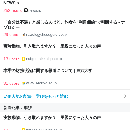
NEWSjp
252 users
news.jp
「自分は不遇」と感じる人ほど、他者を“利用価値”で判断する - ナ
ゾロジー
29 users
nazology.kusuguru.co.jp
実験動物、引き取れますか？ 里親になった人々の声
13 users
natgeo.nikkeibp.co.jp
本学の財務状況に関する報道について | 東京大学
31 users
www.u-tokyo.ac.jp
いま人気の記事 - 学びをもっと読む
新着記事 - 学び
実験動物、引き取れますか？ 里親になった人々の声