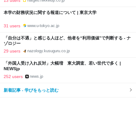
13 users
natgeo.nikkeibp.co.jp
本学の財務状況に関する報道について | 東京大学
31 users
www.u-tokyo.ac.jp
「自分は不遇」と感じる人ほど、他者を“利用価値”で判断する - ナ
ゾロジー
29 users
nazology.kusuguru.co.jp
「外国人受け入れ反対」大幅増 東大調査、若い世代で多く |
NEWSjp
252 users
news.jp
新着記事 - 学びをもっと読む