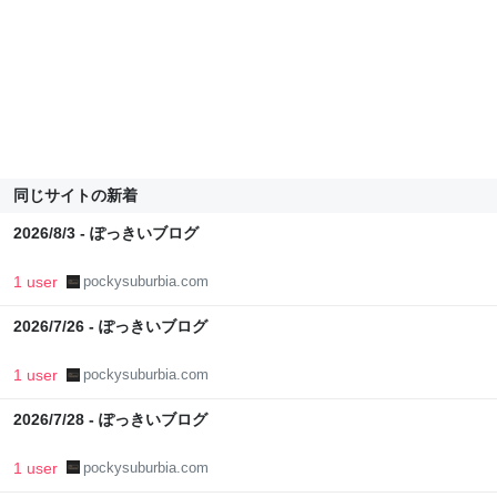
同じサイトの新着
2026/8/3 - ぽっきいブログ
1 user
pockysuburbia.com
2026/7/26 - ぽっきいブログ
1 user
pockysuburbia.com
2026/7/28 - ぽっきいブログ
1 user
pockysuburbia.com