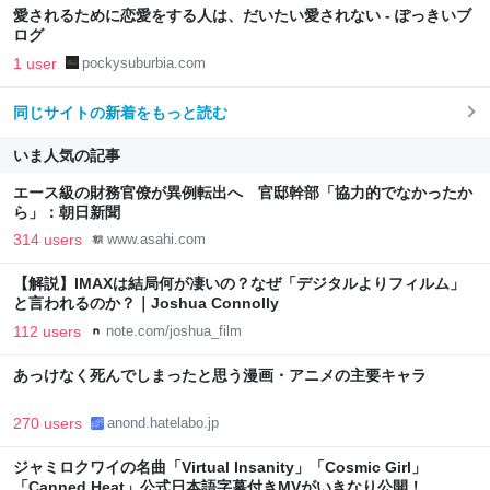
愛されるために恋愛をする人は、だいたい愛されない - ぽっきいブ
ログ
1 user
pockysuburbia.com
同じサイトの新着をもっと読む
いま人気の記事
エース級の財務官僚が異例転出へ 官邸幹部「協力的でなかったか
ら」：朝日新聞
314 users
www.asahi.com
【解説】IMAXは結局何が凄いの？なぜ「デジタルよりフィルム」
と言われるのか？｜Joshua Connolly
112 users
note.com/joshua_film
あっけなく死んでしまったと思う漫画・アニメの主要キャラ
270 users
anond.hatelabo.jp
ジャミロクワイの名曲「Virtual Insanity」「Cosmic Girl」
「Canned Heat」公式日本語字幕付きMVがいきなり公開！