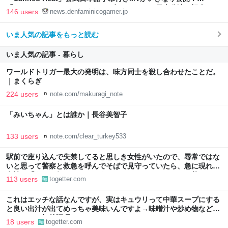
「SUMMER SONIC 2026」での9年ぶりとなる日本公演を記念して
146 users
news.denfaminicogamer.jp
いま人気の記事をもっと読む
いま人気の記事 - 暮らし
ワールドトリガー最大の発明は、味方同士を殺し合わせたことだ。
｜まくらぎ
224 users
note.com/makuragi_note
「みいちゃん」とは誰か｜長谷美智子
133 users
note.com/clear_turkey533
駅前で座り込んで失禁してると思しき女性がいたので、尋常ではな
いと思って警察と救急を呼んでそばで見守っていたら、急に現れた
女性に「あなた何してるんですか！？」とスマホをはたき落とされ
113 users
togetter.com
た話
これはエッチな話なんですが、実はキュウリって中華スープにする
と良い出汁が出てめっちゃ美味いんですよ→味噌汁や炒め物など、
キュウリの加熱調理はいろいろある
18 users
togetter.com