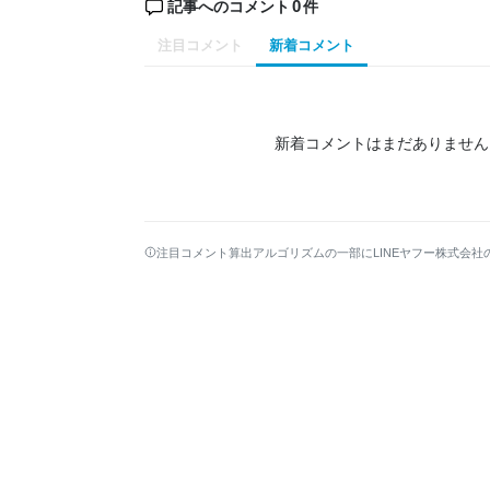
0
記事へのコメント
件
注目コメント
新着コメント
新着コメントはまだありません
注目コメント算出アルゴリズムの一部にLINEヤフー株式会社