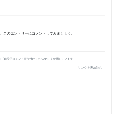
。
このエントリーにコメントしてみましょう。
の「建設的コメント順位付けモデルAPI」を使用しています
リンクを埋め込む