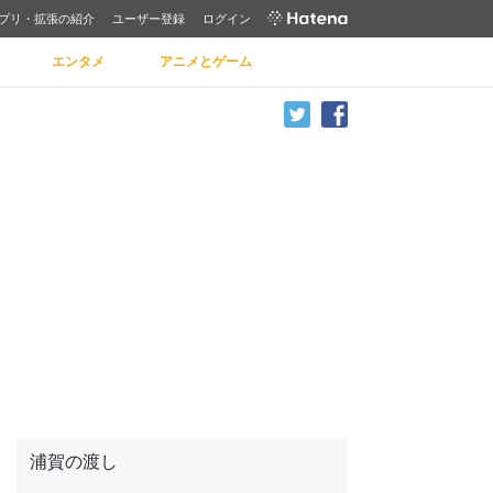
プリ・拡張の紹介
ユーザー登録
ログイン
エンタメ
アニメとゲーム
浦賀の渡し