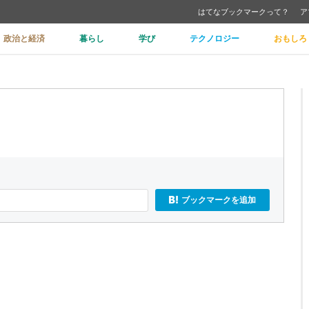
はてなブックマークって？
ア
政治と経済
暮らし
学び
テクノロジー
おもしろ
ブックマークを追加