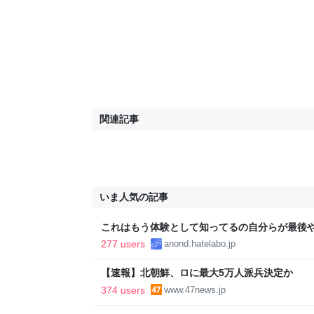
関連記事
いま人気の記事
これはもう体験として知ってるの自分らが最後
277 users
anond.hatelabo.jp
【速報】北朝鮮、ロに最大5万人派兵決定か
374 users
www.47news.jp