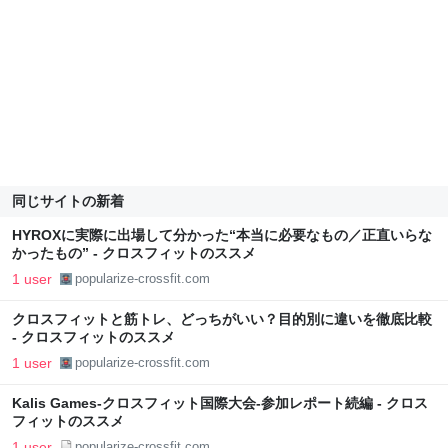
同じサイトの新着
HYROXに実際に出場して分かった“本当に必要なもの／正直いらな
かったもの” - クロスフィットのススメ
1 user
popularize-crossfit.com
クロスフィットと筋トレ、どっちがいい？目的別に違いを徹底比較
- クロスフィットのススメ
1 user
popularize-crossfit.com
Kalis Games-クロスフィット国際大会-参加レポート続編 - クロス
フィットのススメ
1 user
popularize-crossfit.com