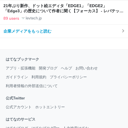
21年ぶり新作、ドット絵エディタ「EDGE1」「EDGE2」
「Edge3」の歴史について作者に聞く【フォーカス】 - レバテック
LAB
89 users
levtech.jp
企業メディアをもっと読む
はてなブックマーク
アプリ・拡張機能
開発ブログ
ヘルプ
お問い合わせ
ガイドライン
利用規約
プライバシーポリシー
利用者情報の外部送信について
公式Twitter
公式アカウント
ホットエントリー
はてなのサービス