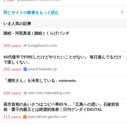
同じサイトの新着をもっと読む
いま人気の記事
踏絵 - 河部真道 / 踏絵 | くらげバンチ
300 users
kuragebunch.com
40代後半でFIREしたけどやりたいことがない。 毎日遊んでるだけ
で楽しくない..
265 users
anond.hatelabo.jp
「感性さん」を冷笑している - netenete.
434 users
nete-nete.hatenablog.com
高市首相のあいさつはコピペ率85％…「広島への思い」石破前首
相・愛子内親王とは絶望的格差｜日刊ゲンダイDIGITAL
113 users
www.nikkan-gendai.com